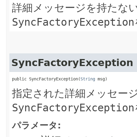
詳細メッセージを持たな
SyncFactoryException
SyncFactoryException
public SyncFactoryException​(
String
 msg)
指定された詳細メッセー
SyncFactoryException
パラメータ: