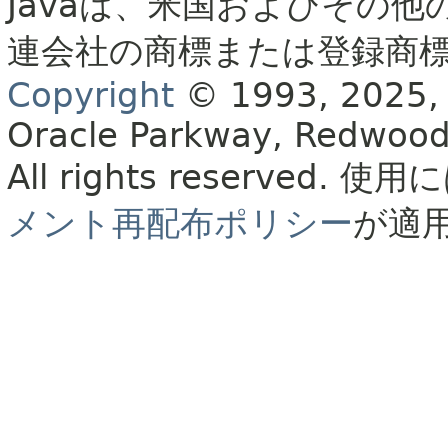
Javaは、米国およびその他
連会社の商標または登録商
Copyright
© 1993, 2025, Or
Oracle Parkway, Redwood
All rights reserved.
使用に
メント再配布ポリシー
が適