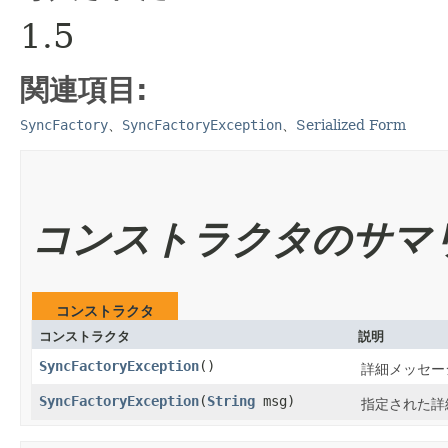
1.5
関連項目:
SyncFactory
、
SyncFactoryException
、
Serialized Form
コンストラクタのサマ
コンストラクタ
コンストラクタ
説明
SyncFactoryException
()
詳細メッセー
SyncFactoryException
​(
String
msg)
指定された詳