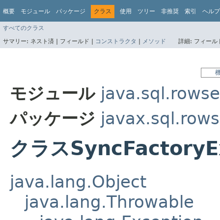
概要
モジュール
パッケージ
クラス
使用
ツリー
非推奨
索引
ヘルプ
すべてのクラス
サマリー:
ネスト済 |
フィールド |
コンストラクタ
|
メソッド
詳細:
フィールド
モジュール
java.sql.rowse
パッケージ
javax.sql.rows
クラスSyncFactoryE
java.lang.Object
java.lang.Throwable