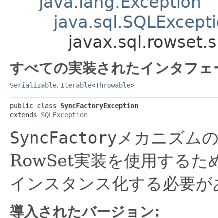
java.lang.Exception
java.sql.SQLExcept
javax.sql.rowset.
すべての実装されたインタフェ
Serializable
,
Iterable
<
Throwable
>
public class 
SyncFactoryException
extends 
SQLException
SyncFactory
メカニズム
RowSet実装を使用するた
インスタンス化する必要が
導入されたバージョン: