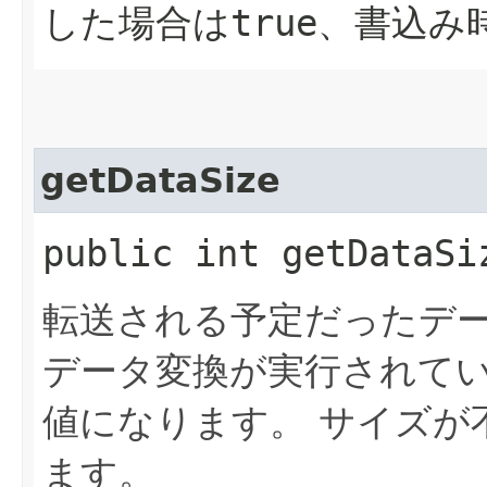
した場合は
true
、書込み
getDataSize
public int getDataSi
転送される予定だったデ
データ変換が実行されて
値になります。
サイズが
ます。