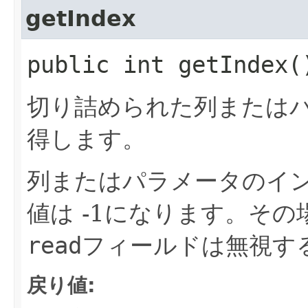
getIndex
public int getIndex(
切り詰められた列または
得します。
列またはパラメータのイ
値は -1になります。その
read
フィールドは無視す
戻り値: