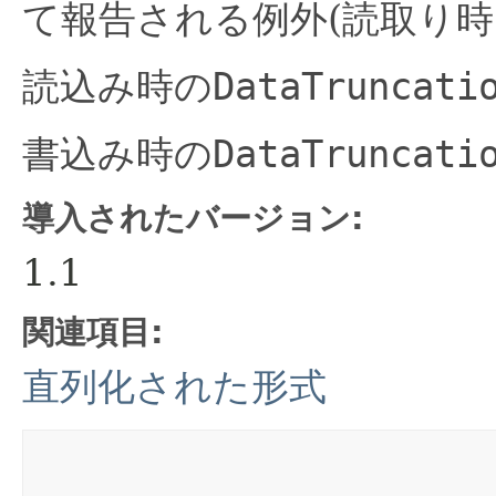
て報告される例外(読取り時
読込み時の
DataTruncati
書込み時の
DataTruncati
導入されたバージョン:
1.1
関連項目:
直列化された形式