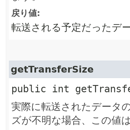
戻り値:
転送される予定だったデ
getTransferSize
public int getTransf
実際に転送されたデータ
ズが不明な場合、この値