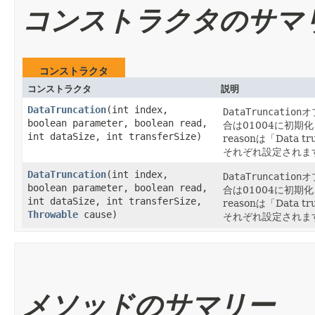
コンストラクタのサマ
コンストラクタ
コンストラクタ
説明
DataTruncation
​(int index,
DataTruncation
オ
boolean parameter, boolean read,
合は01004に初期
int dataSize, int transferSize)
reasonは「Dat
それぞれ設定されま
DataTruncation
​(int index,
DataTruncation
オ
boolean parameter, boolean read,
合は01004に初期
int dataSize, int transferSize,
reasonは「Dat
Throwable
cause)
それぞれ設定されま
メソッドのサマリー