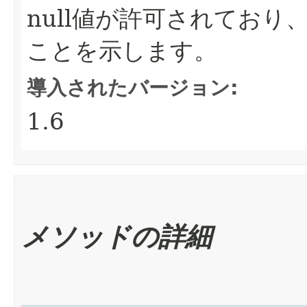
null値が許可されてお
ことを示します。
導入されたバージョン:
1.6
メソッドの詳細