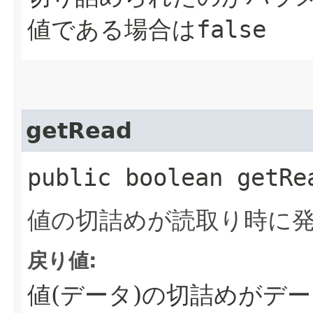
値である場合は
false
getRead
public boolean getRe
値の切詰めが読取り時に
戻り値:
値(データ)の切詰めがデ