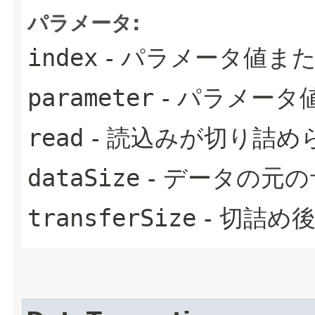
パラメータ:
index
- パラメータ値ま
parameter
- パラメータ
read
- 読込みが切り詰めら
dataSize
- データの元
transferSize
- 切詰め