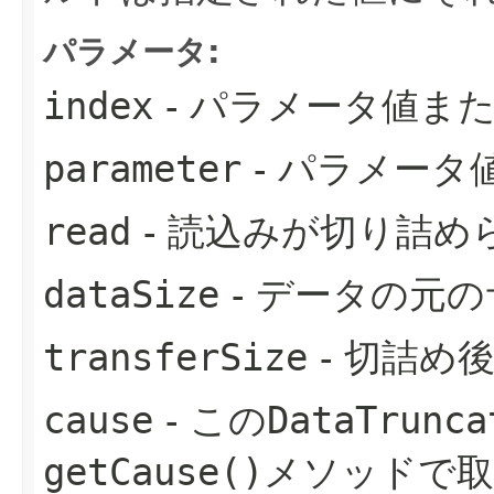
パラメータ:
index
- パラメータ値ま
parameter
- パラメータ
read
- 読込みが切り詰めら
dataSize
- データの元
transferSize
- 切詰め
cause
- この
DataTrunca
getCause()
メソッドで取