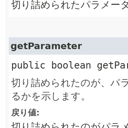
切り詰められたパラメー
getParameter
public boolean getPa
切り詰められたのが、パ
るかを示します。
戻り値:
切り詰められたのがパラ