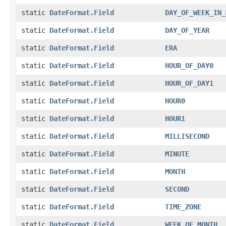
static
DateFormat.Field
DAY_OF_WEEK_IN_
static
DateFormat.Field
DAY_OF_YEAR
static
DateFormat.Field
ERA
static
DateFormat.Field
HOUR_OF_DAY0
static
DateFormat.Field
HOUR_OF_DAY1
static
DateFormat.Field
HOUR0
static
DateFormat.Field
HOUR1
static
DateFormat.Field
MILLISECOND
static
DateFormat.Field
MINUTE
static
DateFormat.Field
MONTH
static
DateFormat.Field
SECOND
static
DateFormat.Field
TIME_ZONE
static
DateFormat.Field
WEEK_OF_MONTH