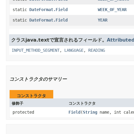
static
DateFormat.Field
WEEK_OF_YEAR
static
DateFormat.Field
YEAR
クラスjava.textで宣言されるフィールド。
Attribute
INPUT_METHOD_SEGMENT
,
LANGUAGE
,
READING
コンストラクタのサマリー
コンストラクタ
修飾子
コンストラクタ
protected
Field
​(
String
name, int cale