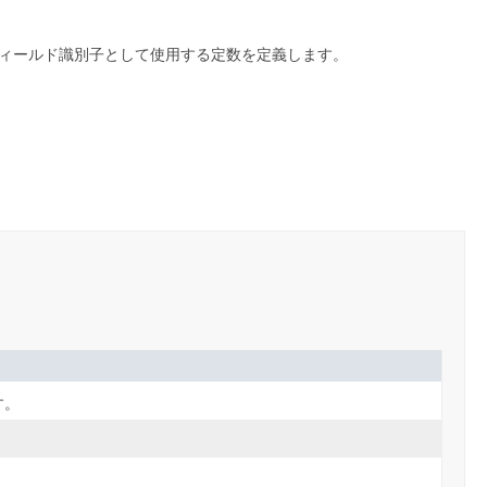
ィールド識別子として使用する定数を定義します。
す。