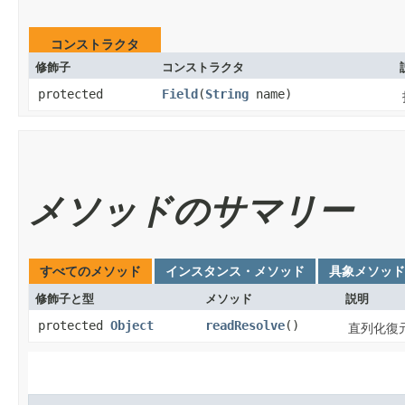
コンストラクタ
修飾子
コンストラクタ
protected
Field
​(
String
name)
メソッドのサマリー
すべてのメソッド
インスタンス・メソッド
具象メソッド
修飾子と型
メソッド
説明
protected
Object
readResolve
()
直列化復