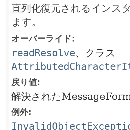
直列化復元されるインス
ます。
オーバーライド:
readResolve
、クラス
AttributedCharacterI
戻り値:
解決されたMessageForma
例外:
InvalidObjectExcepti