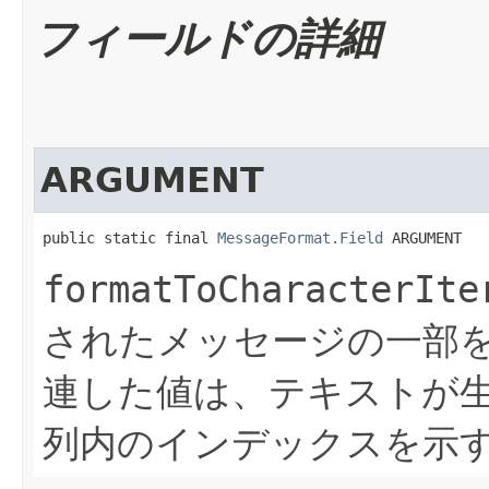
フィールドの詳細
ARGUMENT
public static final 
MessageFormat.Field
 ARGUMENT
formatToCharacterIte
されたメッセージの一部
連した値は、テキストが
列内のインデックスを示