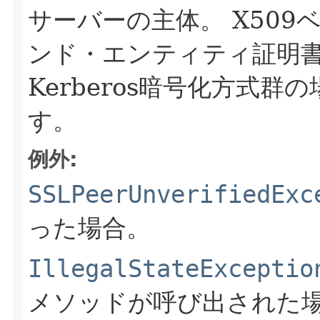
サーバーの主体。
X50
ンド・エンティティ証明書のX
Kerberos暗号化方式群の場合
す。
例外:
SSLPeerUnverifiedExc
った場合。
IllegalStateExceptio
メソッドが呼び出された