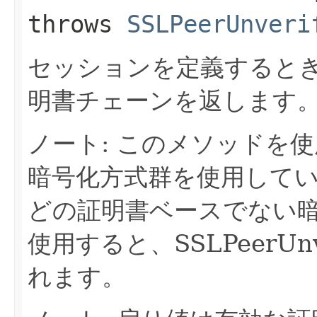
throws
SSLPeerUnveri
セッションを定義すると
明書チェーンを返します
ノート: このメソッドを
暗号化方式群を使用している
どの証明書ベースでない
使用すると、SSLPeerUnve
れます。