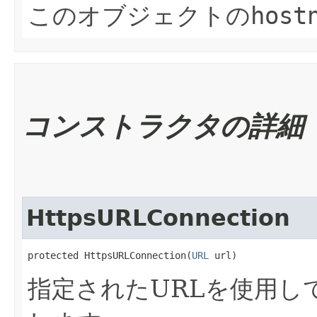
このオブジェクトの
host
コンストラクタの詳細
HttpsURLConnection
protected HttpsURLConnection​(
URL
 url)
指定されたURLを使用し