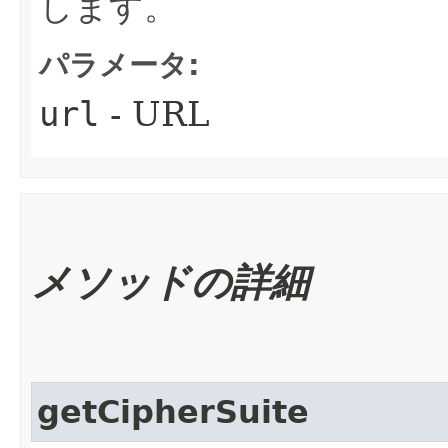
します。
パラメータ:
url
- URL
メソッドの詳細
getCipherSuite