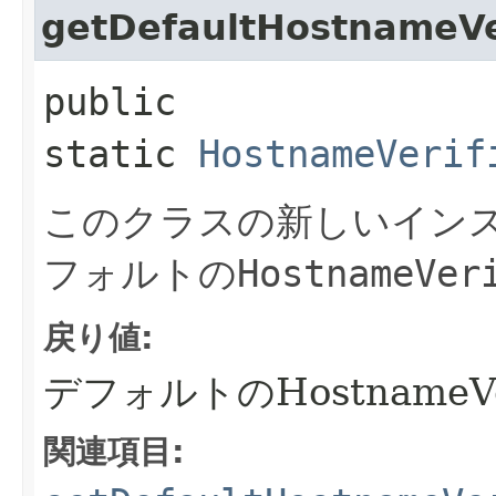
getDefaultHostnameVe
public
static
HostnameVerif
このクラスの新しいイン
フォルトの
HostnameVer
戻り値:
デフォルトのHostnameVer
関連項目: