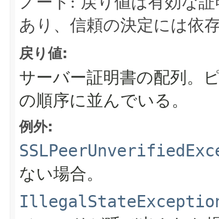
ノート: 戻り値は有効な
あり、信頼の決定には依
戻り値:
サーバー証明書の配列。
の順序に並んでいる。
例外:
SSLPeerUnverifiedExc
ない場合。
IllegalStateExceptio