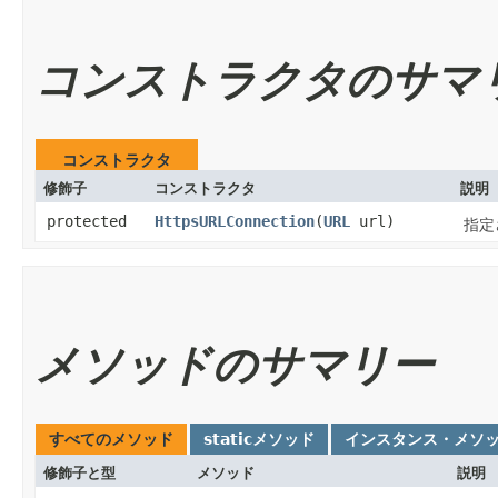
コンストラクタのサマ
コンストラクタ
修飾子
コンストラクタ
説明
protected
HttpsURLConnection
​(
URL
url)
指定
メソッドのサマリー
すべてのメソッド
staticメソッド
インスタンス・メソ
修飾子と型
メソッド
説明