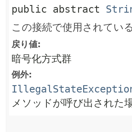
public abstract
Stri
この接続で使用されてい
戻り値:
暗号化方式群
例外:
IllegalStateExceptio
メソッドが呼び出された