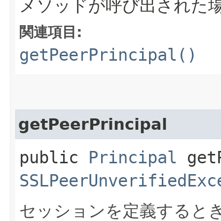
メソッドが呼び出された
関連項目:
getPeerPrincipal()
getPeerPrincipal
public
Principal
getP
SSLPeerUnverifiedExc
セッションを定義すると