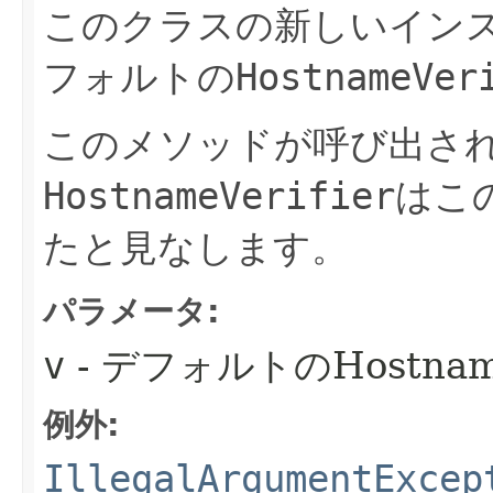
このクラスの新しいイン
フォルトの
HostnameVer
このメソッドが呼び出さ
HostnameVerifier
はこ
たと見なします。
パラメータ:
v
- デフォルトのHostnameV
例外:
IllegalArgumentExcep