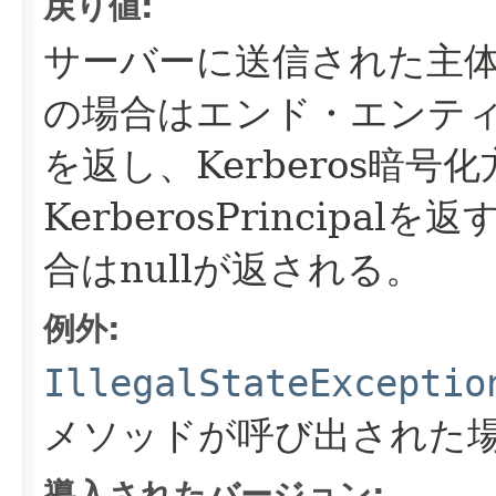
戻り値:
サーバーに送信された主
の場合はエンド・エンティティ
を返し、Kerberos暗号
KerberosPrincipalを返
合はnullが返される。
例外:
IllegalStateExceptio
メソッドが呼び出された
導入されたバージョン: