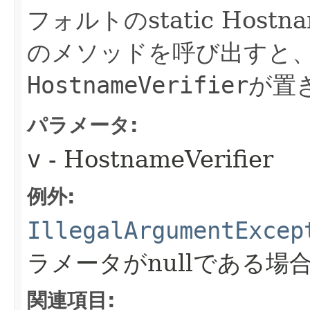
フォルトのstatic Hostn
のメソッドを呼び出すと
HostnameVerifier
が置
パラメータ:
v
- HostnameVerifier
例外:
IllegalArgumentExcep
ラメータがnullである場
関連項目: