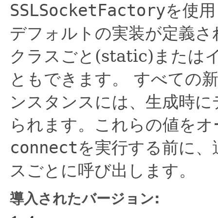
SSLSocketFactory
を使用
デフォルトの実装が定義さ
クラスごと(static)ま
ともできます。
すべての
ンスタンスには、生成時にデ
られます。これらの値をオ
connect
を実行する前に、
スごとに呼び出します。
導入されたバージョン: