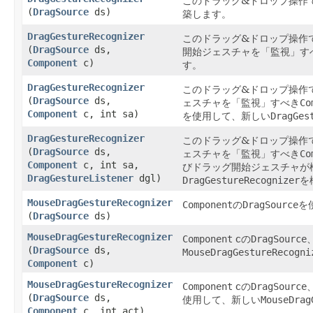
このドラッグ&ドロップ操作
(
DragSource
ds)
築します。
DragGestureRecognizer
このドラッグ&ドロップ操作
(
DragSource
ds,
開始ジェスチャを「監視」す
Component
c)
す。
DragGestureRecognizer
このドラッグ&ドロップ操作
(
DragSource
ds,
ェスチャを「監視」すべき
Co
Component
c, int sa)
を使用して、新しい
DragGes
DragGestureRecognizer
このドラッグ&ドロップ操作
(
DragSource
ds,
ェスチャを「監視」すべき
Co
Component
c, int sa,
びドラッグ開始ジェスチャが
DragGestureListener
dgl)
DragGestureRecognizer
を
MouseDragGestureRecognizer
Component
の
DragSource
を
(
DragSource
ds)
MouseDragGestureRecognizer
Component
cの
DragSource
(
DragSource
ds,
MouseDragGestureRecogni
Component
c)
MouseDragGestureRecognizer
Component
cの
DragSource
(
DragSource
ds,
使用して、新しい
MouseDrag
Component
c, int act)