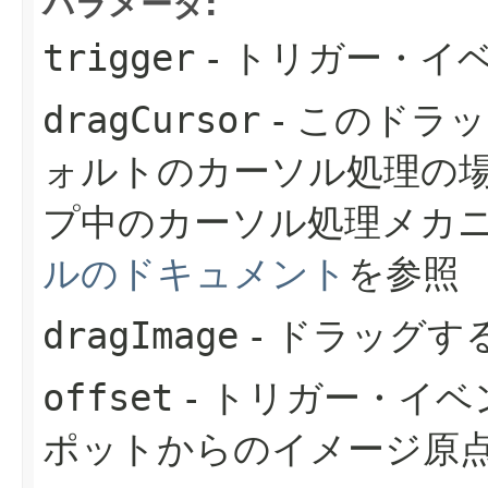
パラメータ:
trigger
- トリガー・イ
dragCursor
- このドラ
ォルトのカーソル処理の
プ中のカーソル処理メカ
ルのドキュメント
を参照
dragImage
- ドラッグす
offset
- トリガー・イ
ポットからのイメージ原