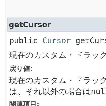
getCursor
public
Cursor
getCur
現在のカスタム・ドラッ
戻り値:
現在のカスタム・ドラッ
は、それ以外の場合は
nul
関連項目: