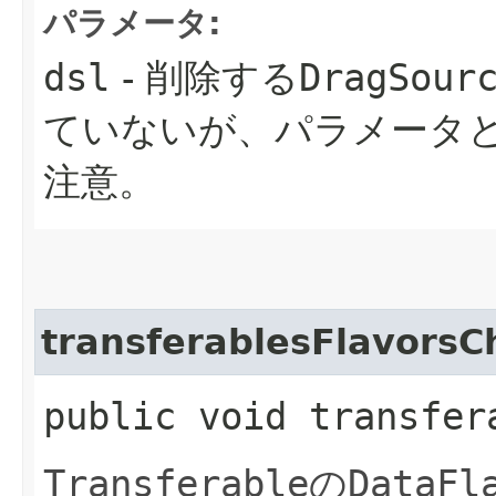
パラメータ:
dsl
- 削除する
DragSour
ていないが、パラメータ
注意。
transferablesFlavors
public void transfer
Transferable
の
DataFl