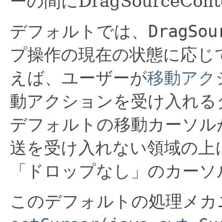
ーの間にDragSourceCo
デフォルトでは、
DragSou
プ操作の現在の状態に応じ
えば、ユーザーが
移動アク
動アクションを受け入れる
デフォルトの移動カーソル
送を受け入れない領域の上
「ドロップなし」のカーソ
このデフォルトの処理メカ