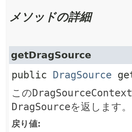
メソッドの詳細
getDragSource
public
DragSource
get
この
DragSourceContex
DragSource
を返します。
戻り値: