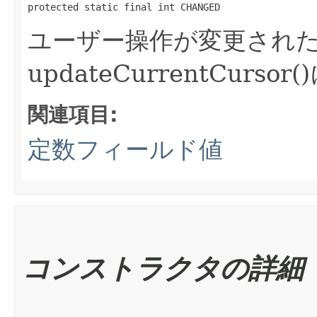
protected static final int CHANGED
ユーザー操作が変更され
updateCurrentCurs
関連項目:
定数フィールド値
コンストラクタの詳細