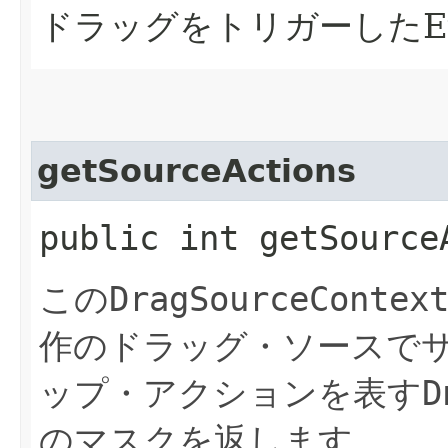
ドラッグをトリガーしたEv
getSourceActions
public int getSource
この
DragSourceContex
作のドラッグ・ソースで
ップ・アクションを表す
D
のマスクを返します。