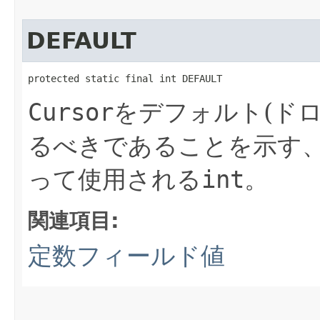
DEFAULT
protected static final int DEFAULT
Cursor
をデフォルト(ドロ
るべきであることを示す、upda
って使用される
int
。
関連項目:
定数フィールド値