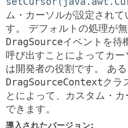
setCursor(java.awt.Cu
ム・カーソルが設定されて
す。
デフォルトの処理が無
DragSource
イベントを待
呼び出すことによってカー
は開発者の役割です。
ある
DragSourceContext
クラ
とによって、カスタム・カ
できます。
導入されたバージョン: