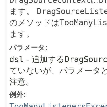
ます。
DragSourceList
のメソッドは
TooManyLi
ます。
パラメータ:
dsl
- 追加する
DragSour
ていないが、パラメータ
注意。
例外:
TooManyListenersExce