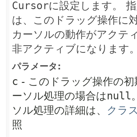
Cursor
に設定します。
指
は、このドラッグ操作に
カーソルの動作がアクテ
非アクティブになります
パラメータ:
c
- このドラッグ操作の初
ーソル処理の場合は
null
ソル処理の詳細は、
クラ
照