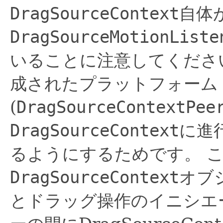
DragSourceContext
自体
DragSourceMotionListe
いることに注意してくださ
成されたプラットフォーム
(
DragSourceContextPee
DragSourceContext
に進
るようにするためです。
DragSourceContext
オブ
とドラッグ操作のイニシエ