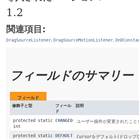
1.2
関連項目:
DragSourceListener
,
DragSourceMotionListener
,
DnDConsta
フィールドのサマリー
フィールド
修飾子と型
フィール
説明
ド
protected static
CHANGED
ユーザー操作が変更されたことを示す
int
protected static
DEFAULT
Cursor
をデフォルト(ドロップ