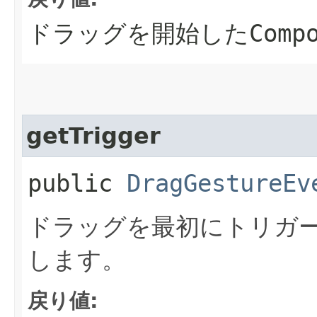
ドラッグを開始した
Comp
getTrigger
public
DragGestureEv
ドラッグを最初にトリガ
します。
戻り値: