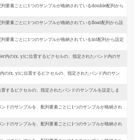
列要素ごとに1つのサンプルが格納されているdouble配列から
列要素ごとに1つのサンプルが格納されているfloat配列から設
列要素ごとに1つのサンプルが格納されているint配列から設定
uffer内の(x, y)に位置するピクセルの、指定されたバンド内のサ
ffer内の(x, y)に位置するピクセルの、指定されたバンド内のサン
x,y)に位置するピクセルの、指定されたバンドのサンプルを設定しま
バンドのサンプルを、配列要素ごとに1つのサンプルが格納され
バンドのサンプルを、配列要素ごとに1つのサンプルが格納され