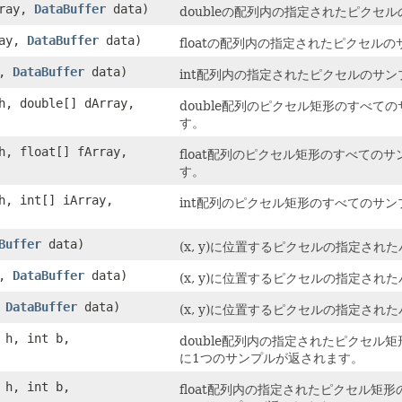
rray,
DataBuffer
data)
doubleの配列内の指定されたピクセ
ray,
DataBuffer
data)
floatの配列内の指定されたピクセル
y,
DataBuffer
data)
int配列内の指定されたピクセルのサ
 h, double[] dArray,
double配列のピクセル矩形のすべ
す。
 h, float[] fArray,
float配列のピクセル矩形のすべて
す。
 h, int[] iArray,
int配列のピクセル矩形のすべてのサ
Buffer
data)
(x, y)に位置するピクセルの指定され
b,
DataBuffer
data)
(x, y)に位置するピクセルの指定され
,
DataBuffer
data)
(x, y)に位置するピクセルの指定され
t h, int b,
double配列内の指定されたピクセ
に1つのサンプルが返されます。
t h, int b,
float配列内の指定されたピクセル