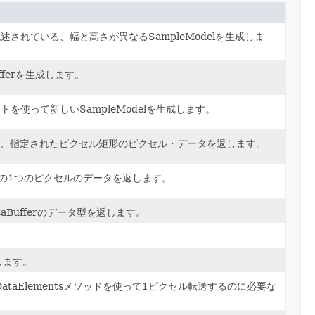
記述されている、幅と高さが異なるSampleModelを生成しま
ufferを生成します。
ットを使って新しいSampleModelを生成します。
ブ配列の、指定されたピクセル矩形のピクセル・データを返します。
配列内の1つのピクセルのデータを返します。
Bufferのデータ型を返します。
します。
setDataElementsメソッドを使って1ピクセル転送するのに必要な