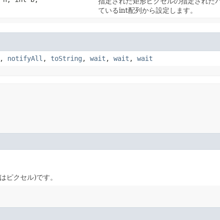
指定された矩形ピクセルの指定された
ているint配列から設定します。
,
notifyAll
,
toString
,
wait
,
wait
,
wait
位はピクセル)です。