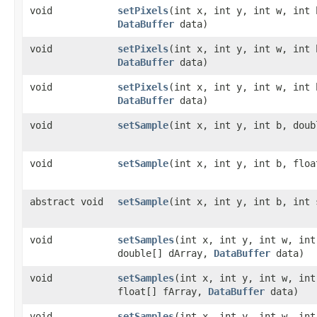
void
setPixels
​(int x, int y, int w, int
DataBuffer
data)
void
setPixels
​(int x, int y, int w, int
DataBuffer
data)
void
setPixels
​(int x, int y, int w, int
DataBuffer
data)
void
setSample
​(int x, int y, int b, dou
void
setSample
​(int x, int y, int b, flo
abstract void
setSample
​(int x, int y, int b, int
void
setSamples
​(int x, int y, int w, in
double[] dArray,
DataBuffer
data)
void
setSamples
​(int x, int y, int w, in
float[] fArray,
DataBuffer
data)
void
setSamples
​(int x, int y, int w, in