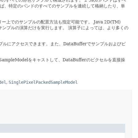
ば、特定のバンドのすべてのサンプルを連続して格納したり、単
します。メモリー上でのサンプルの配置方法も指定可能です。
Java 2D(TM)
サンプルの演算だけを実行します。
演算子によっては、より多くの
のサンプルにアクセスできます。また、DataBufferでサンプルおよびピ
leModelをキャストして、DataBufferのピクセルを直接操
del
,
SinglePixelPackedSampleModel