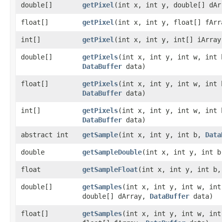
double[]
getPixel
​(int x, int y, double[] dA
float[]
getPixel
​(int x, int y, float[] fAr
int[]
getPixel
​(int x, int y, int[] iArra
double[]
getPixels
​(int x, int y, int w, int
DataBuffer
data)
float[]
getPixels
​(int x, int y, int w, int
DataBuffer
data)
int[]
getPixels
​(int x, int y, int w, int
DataBuffer
data)
abstract int
getSample
​(int x, int y, int b,
Data
double
getSampleDouble
​(int x, int y, int 
float
getSampleFloat
​(int x, int y, int b
double[]
getSamples
​(int x, int y, int w, in
double[] dArray,
DataBuffer
data)
float[]
getSamples
​(int x, int y, int w, in