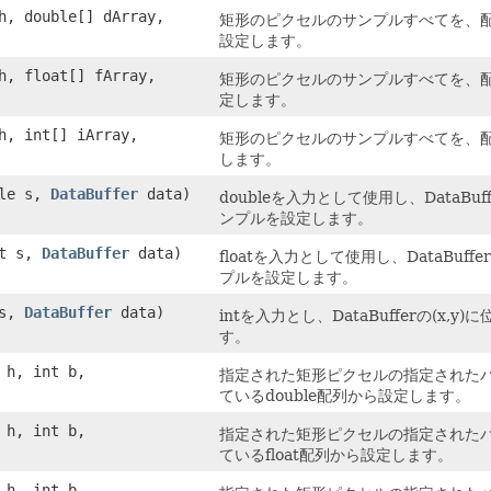
 h, double[] dArray,
矩形のピクセルのサンプルすべてを、配
設定します。
 h, float[] fArray,
矩形のピクセルのサンプルすべてを、配
定します。
 h, int[] iArray,
矩形のピクセルのサンプルすべてを、配
します。
ble s,
DataBuffer
data)
doubleを入力として使用し、DataB
ンプルを設定します。
at s,
DataBuffer
data)
floatを入力として使用し、DataBu
プルを設定します。
 s,
DataBuffer
data)
intを入力とし、DataBufferの(
す。
t h, int b,
指定された矩形ピクセルの指定された
ているdouble配列から設定します。
t h, int b,
指定された矩形ピクセルの指定された
ているfloat配列から設定します。
t h, int b,