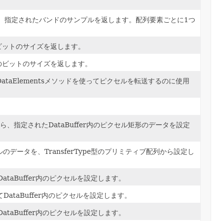
の、指定されたバンドのサンプルを返します。配列要素ごとに1つ
ビットのサイズを返します。
のビットのサイズを返します。
setDataElementsメソッドを使ってピクセルを転送するのに使用
列から、指定されたDataBuffer内のピクセル矩形のデータを設定
セルのデータを、TransferType型のプリミティブ配列から設定し
ataBuffer内のピクセルを設定します。
DataBuffer内のピクセルを設定します。
ataBuffer内のピクセルを設定します。