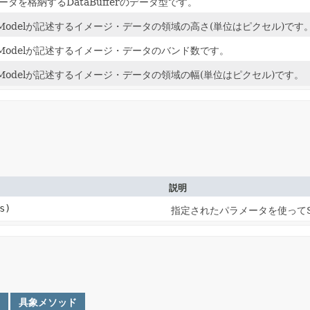
タを格納するDataBufferのデータ型です。
eModelが記述するイメージ・データの領域の高さ(単位はピクセル)です
eModelが記述するイメージ・データのバンド数です。
eModelが記述するイメージ・データの領域の幅(単位はピクセル)です。
説明
s)
指定されたパラメータを使ってSa
具象メソッド