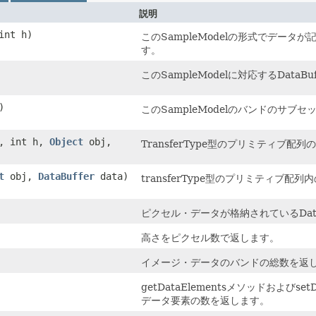
説明
 int h)
このSampleModelの形式でデータが
す。
このSampleModelに対応するDataB
)
このSampleModelのバンドのサブセ
w, int h,
Object
obj,
TransferType型のプリミティ
t
obj,
DataBuffer
data)
transferType型のプリミティブ
ピクセル・データが格納されているData
高さをピクセル数で返します。
イメージ・データのバンドの総数を返
getDataElementsメソッドおよび
データ要素の数を返します。