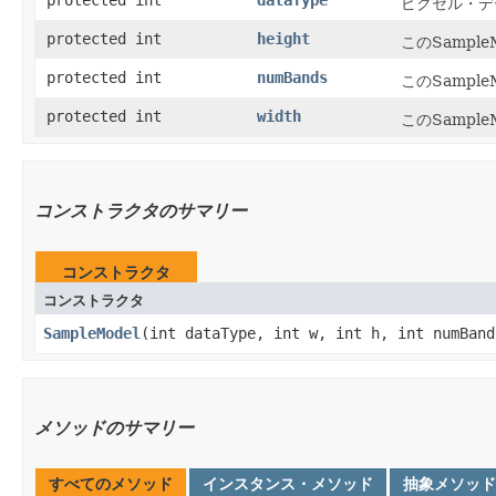
ピクセル・デー
protected int
height
このSampl
protected int
numBands
このSampl
protected int
width
このSampl
コンストラクタのサマリー
コンストラクタ
コンストラクタ
SampleModel
​(int dataType, int w, int h, int numBand
メソッドのサマリー
すべてのメソッド
インスタンス・メソッド
抽象メソッド