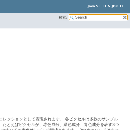
Java SE 11 & JDK 11
検索:
コレクションとして表現されます。
各ピクセルは多数のサンプル
。
たとえばピクセルが、赤色成分、緑色成分、青色成分を表す3つ
ルのすべての赤色サンプルで構成されます。
2つめのバンドはすべ