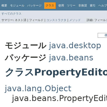
概要
モジュール
パッケージ
クラス
使用
ツリー
非推奨
索引
ヘルプ
すべてのクラス
サマリー:
ネスト済 |
フィールド |
コンストラクタ
|
メソッド
詳細:
フィールド
モジュール
java.desktop
パッケージ
java.beans
クラスPropertyEdito
java.lang.Object
java.beans.PropertyEdi