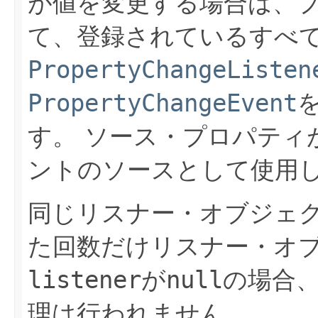
が値を変更する場合は、
て、登録されているすべ
PropertyChangeListen
PropertyChangeEvent
す。
ソース・プロパティ
ントのソースとして使用
同じリスナー・オブジェ
た回数だけリスナー・オ
listener
が
null
の場合
理は行われません。