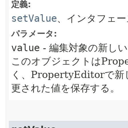
定義:
setValue
、インタフェー
パラメータ:
value
- 編集対象の新し
このオブジェクトはPrope
く、PropertyEdit
更された値を保存する。