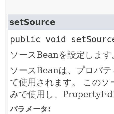
setSource
public void setSource
ソースBeanを設定します
ソースBeanは、プロパ
て使用されます。
このソ
みで使用し、Property
パラメータ: