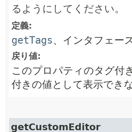
るようにしてください。
定義:
getTags
、インタフェー
戻り値:
このプロパティのタグ付
付きの値として表示できない
getCustomEditor