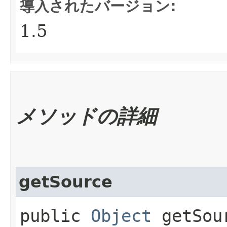
導入されたバージョン:
1.5
メソッドの詳細
getSource
public
Object
getSou