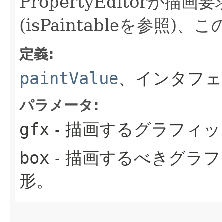
PropertyEditorが
(isPaintableを参
定義:
paintValue
、インタフェ
パラメータ:
gfx
- 描画するグラフィ
box
- 描画するべきグラ
形。