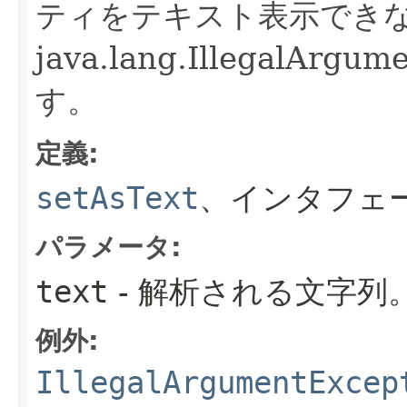
ティをテキスト表示でき
java.lang.IllegalAr
す。
定義:
setAsText
、インタフェ
パラメータ:
text
- 解析される文字列
例外:
IllegalArgumentExcep