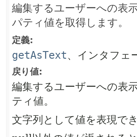
編集するユーザーへの表
パティ値を取得します。
定義:
getAsText
、インタフェ
戻り値:
編集するユーザーへの表
ティ値。
文字列として値を表現でき