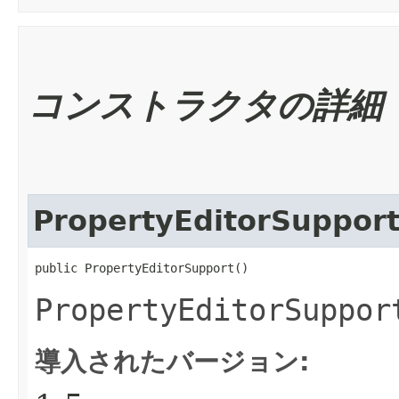
コンストラクタの詳細
PropertyEditorSuppor
public PropertyEditorSupport()
PropertyEditorSuppor
導入されたバージョン: