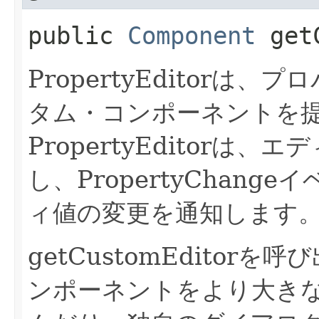
public
Component
getC
PropertyEditor
タム・コンポーネントを
PropertyEditor
し、PropertyChan
ィ値の変更を通知します
getCustomEdito
ンポーネントをより大き