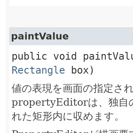
paintValue
public void paintValu
Rectangle
box)
値の表現を画面の指定さ
propertyEditor
れた矩形内に収めます。