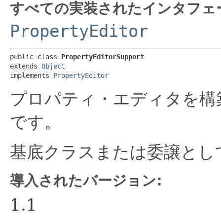
すべての実装されたインタフェ
PropertyEditor
public class 
PropertyEditorSupport
extends 
Object
implements 
PropertyEditor
プロパティ・エディタを構
です。
基底クラスまたは委譲とし
導入されたバージョン:
1.1