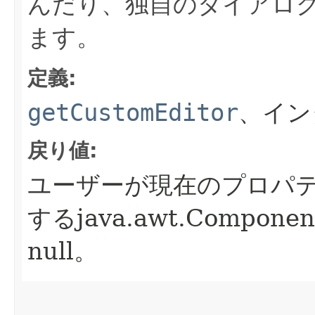
んだり、独自のダイアロ
ます。
定義:
getCustomEditor
、イン
戻り値:
ユーザーが現在のプロパ
するjava.awt.Compone
null。