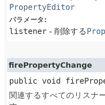
PropertyEditor
パラメータ:
listener
- 削除する
Pro
firePropertyChange
public void fireProp
関連するすべてのリスナ