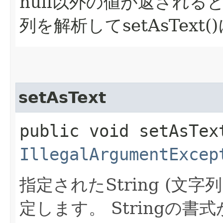
null以外の値が返されると、
列を解析してsetAsText
setAsText
public void setAsText
IllegalArgumentExcep
指定されたString (文
定します。
Stringの