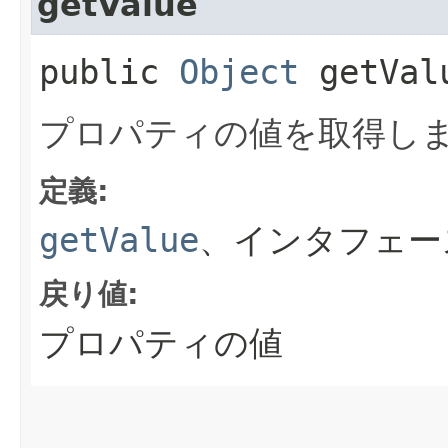
getValue
public
Object
getVal
プロパティの値を取得し
定義:
getValue
、インタフェー
戻り値:
プロパティの値