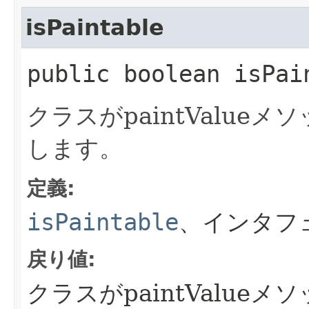
isPaintable
public boolean isPai
クラスがpaintValu
します。
定義:
isPaintable
、インタフ
戻り値:
クラスがpaintValue