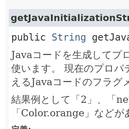
getJavaInitializationSt
public
String
getJava
Javaコードを生成して
使います。
現在のプロパ
えるJavaコードのフラ
結果例として「2」、「new C
「Color.orange」な