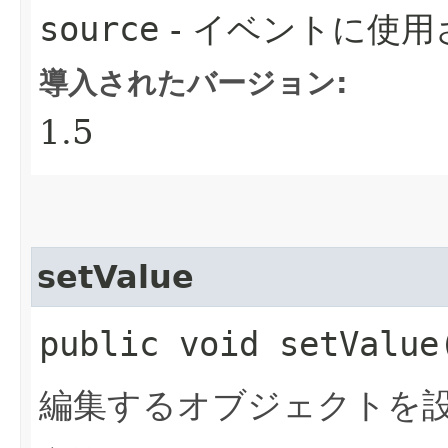
source
- イベントに使
導入されたバージョン:
1.5
setValue
public void setValue​
編集するオブジェクトを