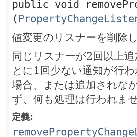
public void removePr
(
PropertyChangeListe
値変更のリスナーを削除
同じリスナーが2回以上追
とに1回少ない通知が行わ
場合、または追加されな
ず、何も処理は行われま
定義:
removePropertyChange