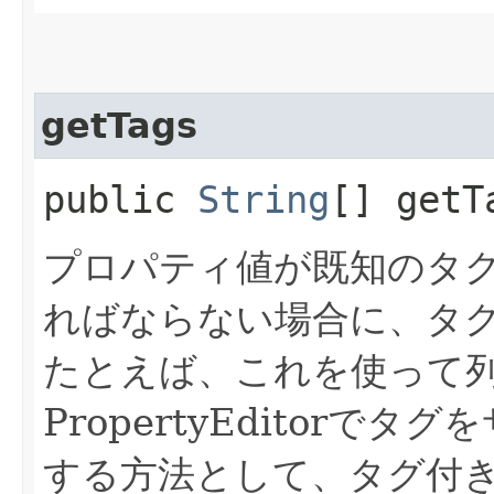
getTags
public
String
[] getT
プロパティ値が既知のタ
ればならない場合に、タ
たとえば、これを使って
PropertyEditor
する方法として、タグ付きの