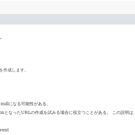
,

を作成します。
nullになる可能性がある。
eptionとなったURLの作成を試みる場合に役立つことがある。
この説明は
ent