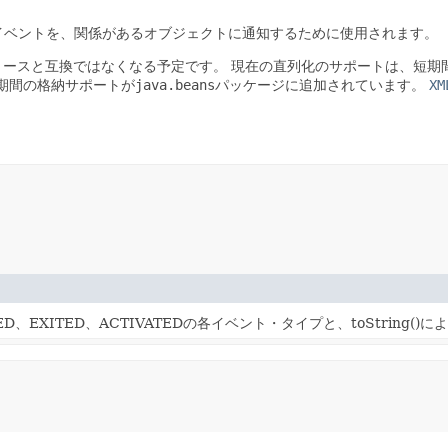
生したイベントを、関係があるオブジェクトに通知するために使用されます。
リースと互換ではなくなる予定です。
現在の直列化のサポートは、短期間
の長期間の格納サポートが
java.beans
パッケージに追加されています。
XM
RED、EXITED、ACTIVATEDの各イベント・タイプと、toStrin