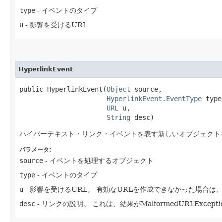
type
- イベントのタイプ
u
- 影響を受けるURL
HyperlinkEvent
public HyperlinkEvent​(
Object
 source,

HyperlinkEvent.EventType
 type
URL
 u,

String
 desc)
ハイパーテキスト・リンク・イベントを表す新しいオブジェクト
パラメータ:
source
- イベントを処理するオブジェクト
type
- イベントのタイプ
u
- 影響を受けるURL。
有効なURLを作成できなかった場合は、
desc
- リンクの説明。
これは、結果がMalformedURLExc