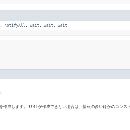
,
notifyAll
,
wait
,
wait
,
wait
,

を作成します。
URLが作成できない場合は、情報の多いほかのコンス