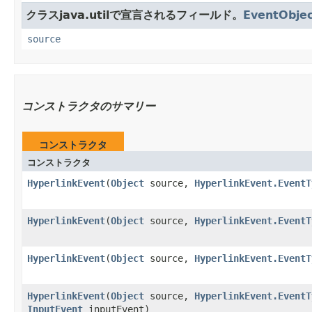
クラスjava.utilで宣言されるフィールド。
EventObje
source
コンストラクタのサマリー
コンストラクタ
コンストラクタ
HyperlinkEvent
​(
Object
source,
HyperlinkEvent.EventT
HyperlinkEvent
​(
Object
source,
HyperlinkEvent.EventT
HyperlinkEvent
​(
Object
source,
HyperlinkEvent.EventT
HyperlinkEvent
​(
Object
source,
HyperlinkEvent.EventT
InputEvent
inputEvent)