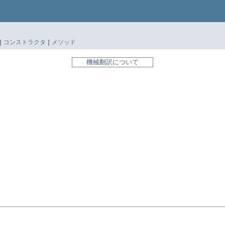
|
コンストラクタ
|
メソッド
機械翻訳について