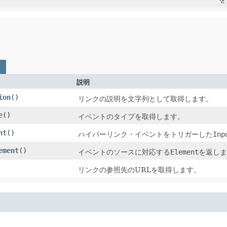
説明
ion
()
リンクの説明を文字列として取得します。
e
()
イベントのタイプを取得します。
nt
()
ハイパーリンク・イベントをトリガーした
Inp
ement
()
イベントのソースに対応する
Element
を返しま
リンクの参照先のURLを取得します。