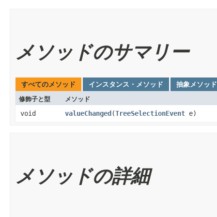
メソッドのサマリー
すべてのメソッド
インスタンス・メソッド
抽象メソッド
修飾子と型
メソッド
void
valueChanged
​(
TreeSelectionEvent
e)
メソッドの詳細