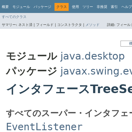
概要
モジュール
パッケージ
クラス
使用
ツリー
非推奨
索引
ヘルプ
すべてのクラス
サマリー:
ネスト済 |
フィールド |
コンストラクタ |
メソッド
詳細:
フィールド
モジュール
java.desktop
パッケージ
javax.swing.e
インタフェースTreeSele
すべてのスーパー・インタフェ
EventListener