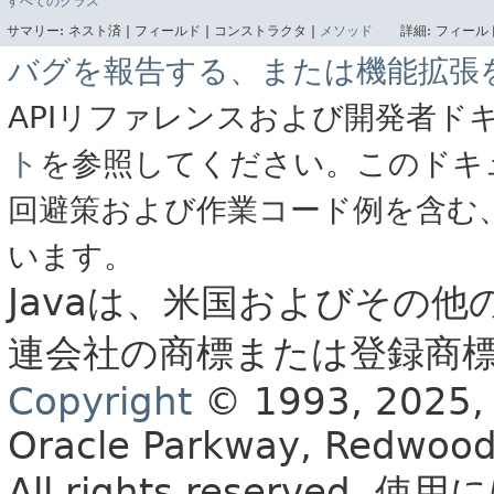
すべてのクラス
サマリー:
ネスト済 |
フィールド |
コンストラクタ |
メソッド
詳細:
フィールド
バグを報告する、または機能拡張
APIリファレンスおよび開発者ド
ト
を参照してください。このドキ
回避策および作業コード例を含む
います。
Javaは、米国およびその他
連会社の商標または登録商
Copyright
© 1993, 2025, Or
Oracle Parkway, Redwood
All rights reserved.
使用に