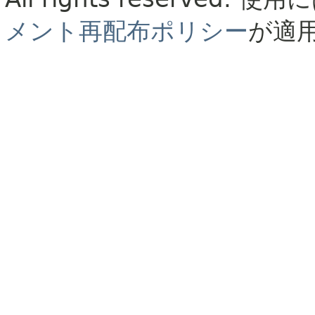
メント再配布ポリシー
が適