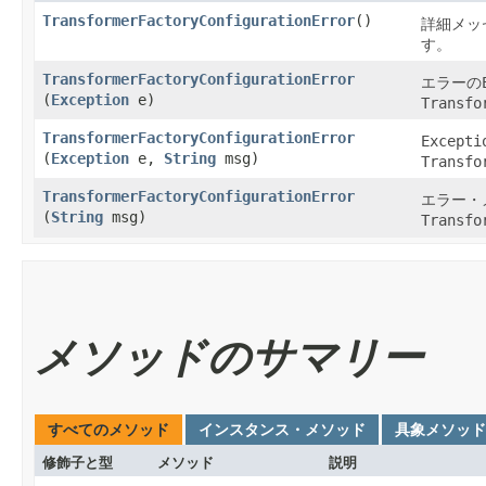
TransformerFactoryConfigurationError
()
詳細メッ
す。
TransformerFactoryConfigurationError
エラーの
(
Exception
e)
Transfo
TransformerFactoryConfigurationError
Excepti
(
Exception
e,
String
msg)
Transfo
TransformerFactoryConfigurationError
エラー・
(
String
msg)
Transfo
メソッドのサマリー
すべてのメソッド
インスタンス・メソッド
具象メソッド
修飾子と型
メソッド
説明