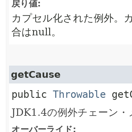
戻り値:
カプセル化された例外。
合はnull。
getCause
public
Throwable
getC
JDK1.4の例外チェーン
オーバーライド: