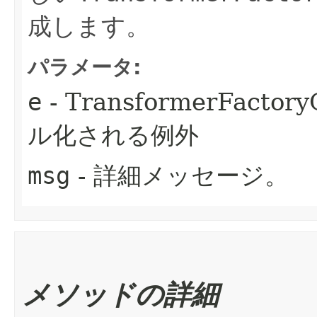
成します。
パラメータ:
e
- TransformerFactor
ル化される例外
msg
- 詳細メッセージ。
メソッドの詳細