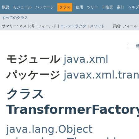
概要
モジュール
パッケージ
クラス
使用
ツリー
非推奨
索引
ヘルプ
すべてのクラス
サマリー:
ネスト済 |
フィールド |
コンストラクタ
|
メソッド
詳細:
フィールド
モジュール
java.xml
パッケージ
javax.xml.tra
クラス
TransformerFactor
java.lang.Object