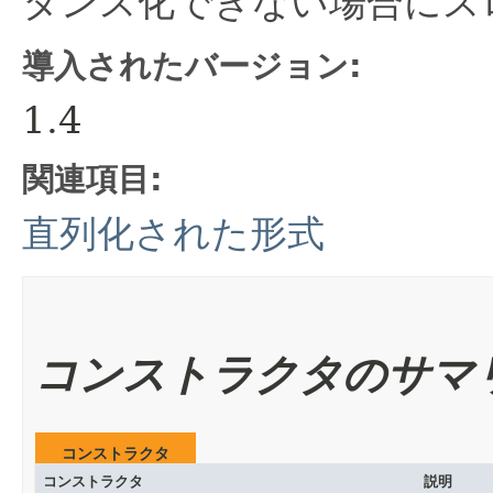
タンス化できない場合にス
導入されたバージョン:
1.4
関連項目:
直列化された形式
コンストラクタのサマ
コンストラクタ
コンストラクタ
説明