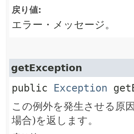
戻り値:
エラー・メッセージ。
getException
public
Exception
getE
この例外を発生させる原因
場合)を返します。