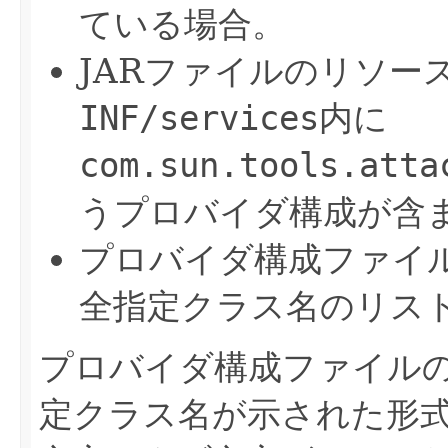
ている場合。
JARファイルのリソー
INF/services
内に
com.sun.tools.atta
うプロバイダ構成が含
プロバイダ構成ファイルに、
全指定クラス名のリス
プロバイダ構成ファイル
定クラス名が示された形