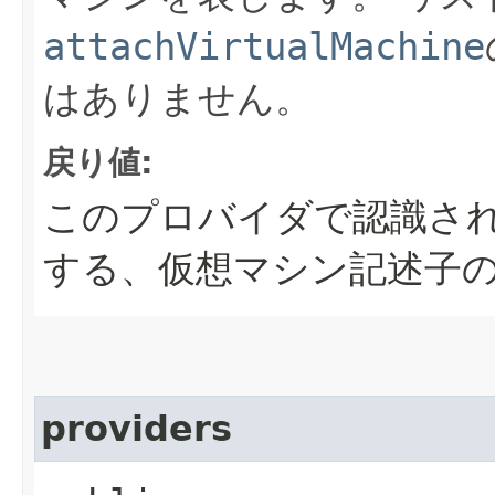
attachVirtualMachine
はありません。
戻り値:
このプロバイダで認識され
する、仮想マシン記述子
providers