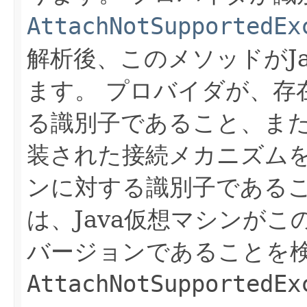
AttachNotSupportedEx
解析後、このメソッドがJ
ます。
プロバイダが、存在
る識別子であること、ま
装された接続メカニズムを
ンに対する識別子である
は、Java仮想マシンが
バージョンであることを
AttachNotSupportedEx