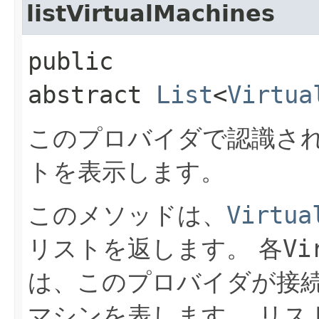
listVirtualMachines
public
abstract
List
<
Virtua
このプロバイダで認識され
トを表示します。
このメソッドは、
Virtua
リストを返します。
各
Vi
は、このプロバイダが接
マシンを表します。
リス