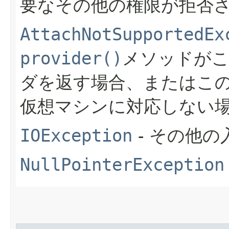
要なその他の権限が拒否
AttachNotSupportedEx
provider()
メソッドが
ダを返す場合、またはこの
仮想マシンに対応しない
IOException
- その他
NullPointerException