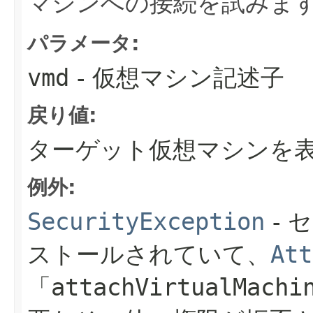
マシンへの接続を試みま
パラメータ:
vmd
- 仮想マシン記述子
戻り値:
ターゲット仮想マシンを表すVi
例外:
SecurityException
- 
ストールされていて、
Att
「
attachVirtualMachi