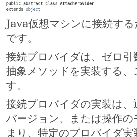
public abstract class 
AttachProvider
extends 
Object
Java仮想マシンに接続す
です。
接続プロバイダは、ゼロ引
抽象メソッドを実装する、
す。
接続プロバイダの実装は、通
バージョン、または操作の
まり、特定のプロバイダ実装