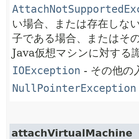
AttachNotSupportedEx
い場合、または存在しない
子である場合、またはそ
Java仮想マシンに対す
IOException
- その他
NullPointerException
attachVirtualMachine