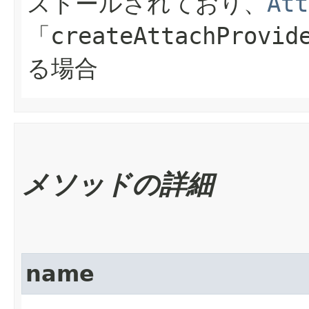
ストールされており、
Att
「
createAttachProvid
る場合
メソッドの詳細
name