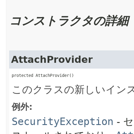
コンストラクタの詳細
AttachProvider
protected AttachProvider()
このクラスの新しいイン
例外:
SecurityException
- 