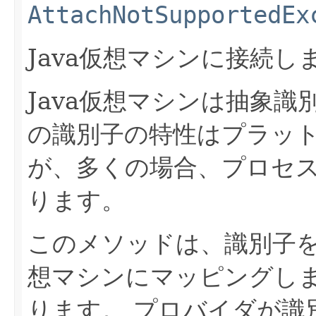
AttachNotSupportedEx
Java仮想マシンに接続し
Java仮想マシンは抽象
の識別子の特性はプラッ
が、多くの場合、プロセス識
ります。
このメソッドは、識別子を
想マシンにマッピングし
ります。
プロバイダが識