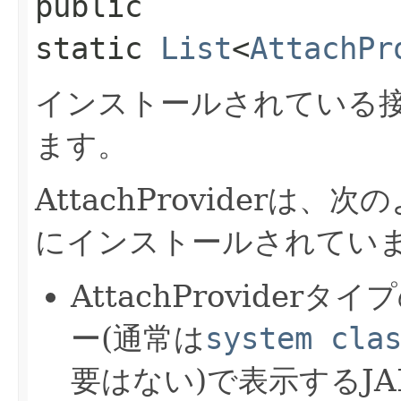
public
static
List
<
AttachPr
インストールされている
ます。
AttachProvider
にインストールされてい
AttachProvide
ー(通常は
system cla
要はない)で表示するJ