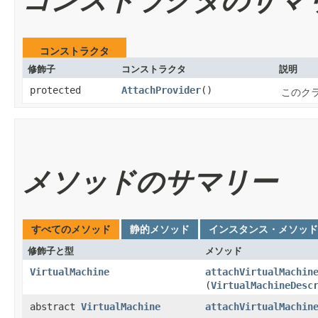
コンストラクタのサマ
コンストラクタ
修飾子
コンストラクタ
説明
protected
AttachProvider
()
このク
メソッドのサマリー
すべてのメソッド
静的メソッド
インスタンス・メソッド
修飾子と型
メソッド
VirtualMachine
attachVirtualMachin
(
VirtualMachineDesc
abstract
VirtualMachine
attachVirtualMachin