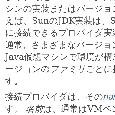
シンの実装またはバージョ
えば、SunのJDK実装は、S
に接続できるプロバイダ実
通常、さまざまなバージョ
Java仮想マシンで環境が
ージョンの
ファミリ
ごとに
す。
接続プロバイダは、その
na
す。
名前
は、通常はVMベ