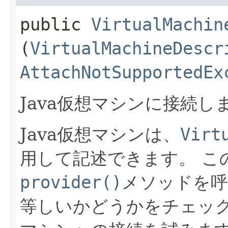
public
VirtualMachin
(
VirtualMachineDescr
AttachNotSupportedEx
Java仮想マシンに接続し
Java仮想マシンは、
Virt
用して記述できます。
こ
provider()
メソッドを
等しいかどうかをチェッ