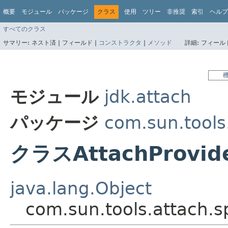
概要
モジュール
パッケージ
クラス
使用
ツリー
非推奨
索引
ヘルプ
すべてのクラス
サマリー:
ネスト済 |
フィールド |
コンストラクタ
|
メソッド
詳細:
フィールド
モジュール
jdk.attach
パッケージ
com.sun.tools
クラスAttachProvid
java.lang.Object
com.sun.tools.attach.s