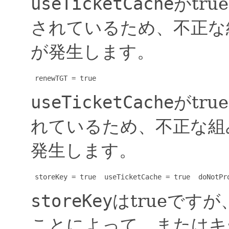
useTicketCache
がtru
されているため、不正な
が発生します。
 renewTGT = true
useTicketCache
がtru
れているため、不正な組
発生します。
 storeKey = true  useTicketCache = true  doNotPr
storeKey
はtrueです
ことによって、またはキ