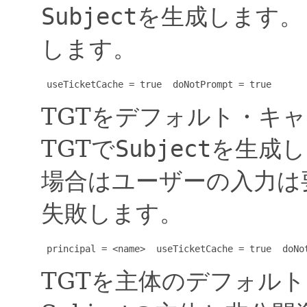
Subject
を生成します。
します。
 useTicketCache = true  doNotPrompt = true
TGTをデフォルト・キ
TGTで
Subject
を生成し
場合はユーザーの入力は
失敗します。
 principal = <name>  useTicketCache = true  doNo
TGTを主体のデフォル