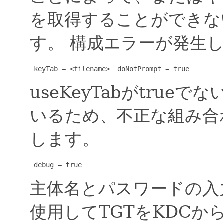
を取得することができな
す。
構成エラーが発生
 keyTab = <filename>  doNotPrompt = true
useKeyTabがtrue
いるため、不正な組み合
します。
 debug = true
主体名とパスワードの入
使用してTGTをKDCか