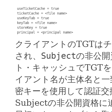
 useTicketCache = true

 ticketCache = <file name>

 useKeyTab = true

 keyTab = <file name>

 storeKey = true

 principal = <principal name>
クライアントのTGTは
され、
Subject
の非公開
ト・キャッシュでTGT
イアント名が主体名と一致
密キーを使用して認証交
Subjectの非公開資格