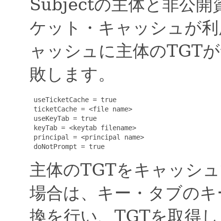
Subjectの主体と非
ケット・キャッシュが利
ャッシュに主体のTGT
敗します。
 useTicketCache = true

 ticketCache = <file name>

 useKeyTab = true

 keyTab = <keytab filename>

 principal = <principal name>

 doNotPrompt = true
主体のTGTをキャッシ
場合は、キー・タブのキ
換を行い、TGTを取得