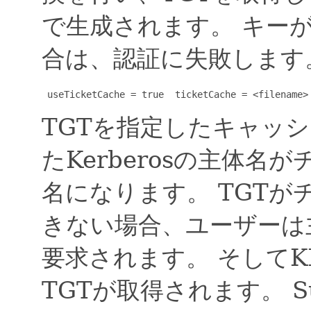
で生成されます。
キー
合は、認証に失敗します
 useTicketCache = true  ticketCache = <filename>
TGTを指定したキャッ
たKerberosの主体
名になります。
TGTが
きない場合、ユーザーは
要求されます。
そしてK
TGTが取得されます。
S