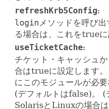
refreshKrb5Config
:
login
メソッドを呼び出
る場合は、これをtrue
useTicketCache
:
チケット・キャッシュか
合はtrueに設定します。
にこのモジュールが必要な
(デフォルトはfalse)。
SolarisとLinuxの場合は