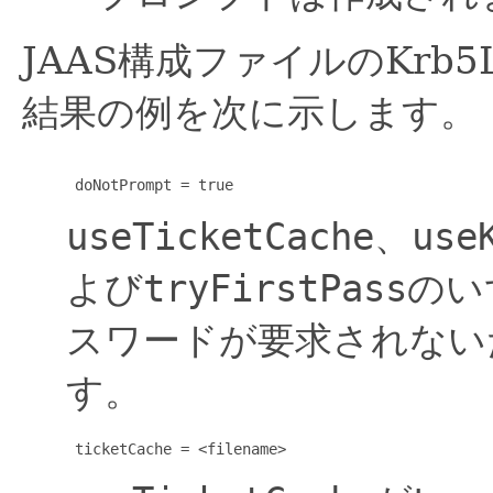
JAAS構成ファイルのKrb5
結果の例を次に示します。
 doNotPrompt = true
useTicketCache、use
よび
tryFirstPass
のい
スワードが要求されない
す。
 ticketCache = <filename>