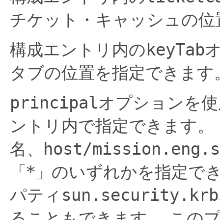
チケット・キャッシュの位
構成エントリ内の
keyTab
タブの位置を指定できます
principal
オプションを使
ントリ内で指定できます。
名、
host/mission.eng.s
「*」のいずれかを指定で
パティ
sun.security.krb
ることもできます。
この