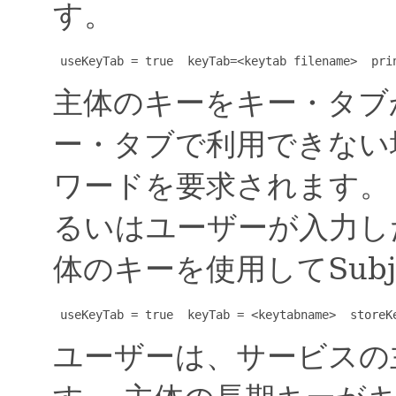
す。
 useKeyTab = true  keyTab=<keytab filename>  pri
主体のキーをキー・タブ
ー・タブで利用できない
ワードを要求されます。
るいはユーザーが入力し
体のキーを使用してSubj
 useKeyTab = true  keyTab = <keytabname>  storeK
ユーザーは、サービスの