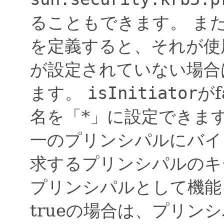
ることもできます。
ま
を定義すると、それが使
が設定されていない場合
ます。
isInitiator
が
名を「*」に設定できま
一のプリンシパルにバイ
求するプリンシパルのキ
プリンシパルとして機能
trueの場合は、プリン