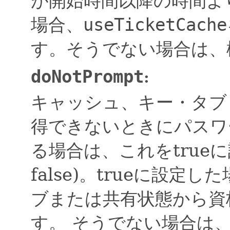
が開始時間以降の時間よ
場合、
useTicketCache
す。そうでない場合は、
doNotPrompt
:
キャッシュ、キー・タブ
得できないときにパスワ
る場合は、これをtrue
false)。trueに設
ブまたは共有状態から資
す。
そうでない場合は