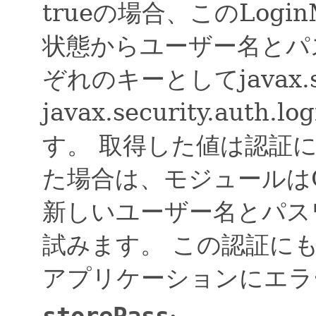
trueの場合、このLogi
状態からユーザー名とパ
ぞれのキーとしてjavax.secu
javax.security.auth
す。
取得した値は認証
た場合は、モジュールはCal
新しいユーザー名とパス
試みます。
この認証に
アプリケーションにエラ
storePass