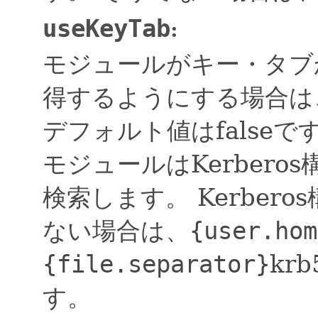
useKeyTab
:
モジュールがキー・タブ
得するようにする場合は、
デフォルト値はfalseで
モジュールはKerber
検索します。
Kerbe
ない場合は、
{user.hom
{file.separator}
kr
す。