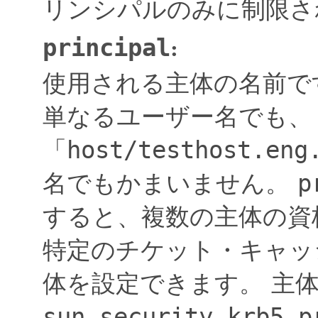
リンシパルのみに制限さ
principal
:
使用される主体の名前で
単なるユーザー名でも、
「
host/testhost.eng
名でもかまいません。
p
すると、複数の主体の資
特定のチケット・キャッ
体を設定できます。
主
sun.security.krb5.p