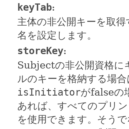
keyTab
:
主体の非公開キーを取得す
名を設定します。
storeKey
:
Subjectの非公開資
ルのキーを格納する場合は
isInitiator
がfalse
あれば、すべてのプリン
を使用できます。そうで