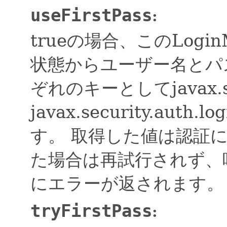
useFirstPass
:
trueの場合、このLogi
状態からユーザー名とパ
ぞれのキーとしてjavax.secu
javax.security.auth
す。
取得した値は認証
た場合は再試行されず、
にエラーが返されます。
tryFirstPass
: