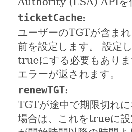
Authority (LSA)
ticketCache
:
ユーザーのTGTが含ま
前を設定します。
設定
trueにする必要もあり
エラーが返されます。
renewTGT
:
TGTが途中で期限切れに
場合は、これをtrueに