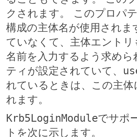
クされます。
このプロパ
構成の主体名が使用されま
ていなくて、主体エントリ
名前を入力するよう求めら
ティが設定されていて、
us
れているときは、この主体
れます。
Krb5LoginModule
でサポ
トを次に示します。