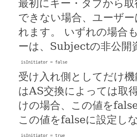
最初にキー・タブから取
できない場合、ユーザー
れます。
いずれの場合
ーは、Subjectの非
 isInitiator = false
受け入れ側としてだけ機
はAS交換によっては取
けの場合、この値をfal
この値をfalseに設定
 isInitiator = true