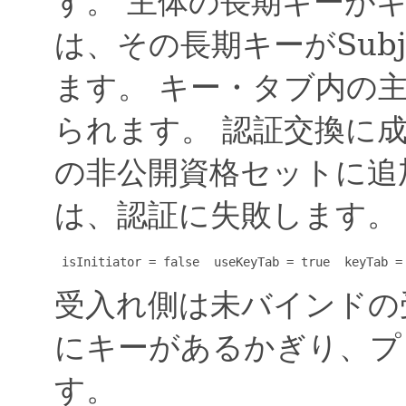
す。
主体の長期キーが
は、その長期キーがSub
ます。
キー・タブ内の
られます。
認証交換に成功
の非公開資格セットに追
は、認証に失敗します。
 isInitiator = false  useKeyTab = true  keyTab =
受入れ側は未バインドの
にキーがあるかぎり、プ
す。