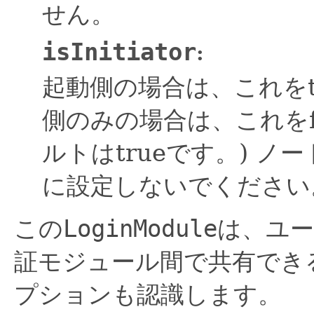
せん。
isInitiator
:
起動側の場合は、これをt
側のみの場合は、これをf
ルトはtrueです。)
ノート
に設定しないでください
この
LoginModule
は、ユ
証モジュール間で共有でき
プションも認識します。