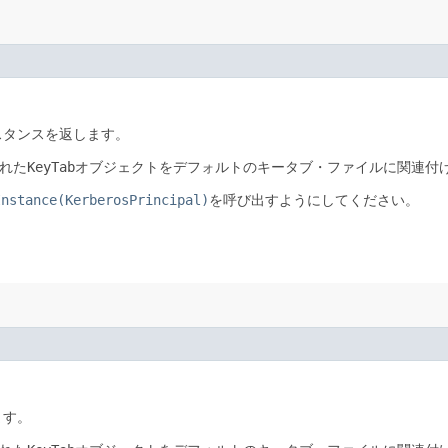
スタンスを返します。
れた
KeyTab
オブジェクトをデフォルトのキータブ・ファイルに関連付
Instance(KerberosPrincipal)
を呼び出すようにしてください。
ます。