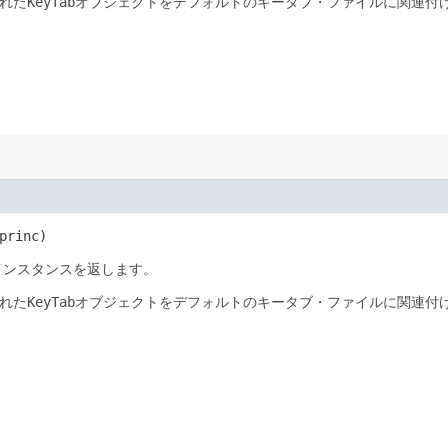
れた
KeyTab
オブジェクトをデフォルトのキータブ・ファイルに関連付
princ)
インスタンスを返します。
れた
KeyTab
オブジェクトをデフォルトのキータブ・ファイルに関連付