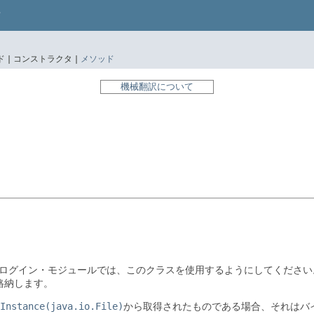
 |
コンストラクタ |
メソッド
機械翻訳について
AASログイン・モジュールでは、このクラスを使用するようにしてください
格納します。
Instance(java.io.File)
から取得されたものである場合、それはバ