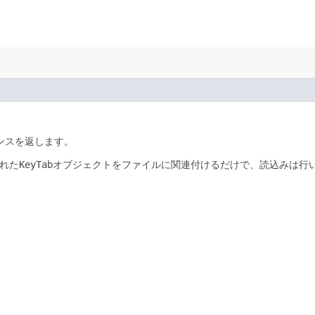
ンスを返します。
れた
KeyTab
オブジェクトをファイルに関連付けるだけで、読込みは行