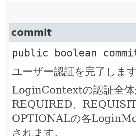
commit
public boolean comm
ユーザー認証を完了しま
LoginContextの認
REQUIRED、REQUISI
OPTIONALの各Login
されます。