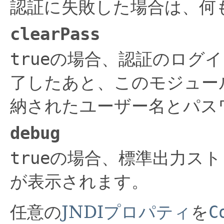
認証に失敗した場合は、何
clearPass
true
の場合、認証のログイ
了したあと、このモジュー
納されたユーザー名とパス
debug
true
の場合、標準出力スト
が表示されます。
任意の
JNDIプロパティ
を
C