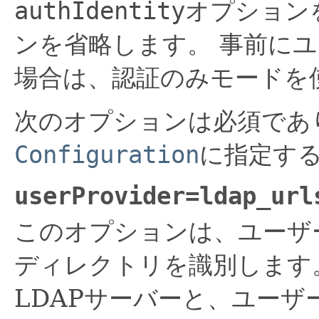
authIdentity
オプション
ンを省略します。
事前にユ
場合は、認証のみモードを
次のオプションは必須であ
Configuration
に指定す
userProvider=
ldap_url
このオプションは、ユーザ
ディレクトリを識別します
LDAPサーバーと、ユー