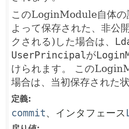
このLoginModule自体
よって保存された、非公
クされる)した場合は、
Ld
UserPrincipal
が
Login
けられます。
このLogi
場合は、当初保存された
定義:
commit
、インタフェース
戻り値: