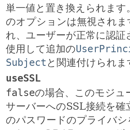
単一値と置き換えられます
のオプションは無視されま
れ、ユーザーが正常に認証
使用して追加の
UserPrinc
Subject
と関連付けられま
useSSL
false
の場合、このモジュ
サーバーへのSSL接続を確
のパスワードのプライバシ