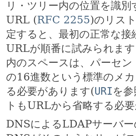
リ・ツリー内の位置を識別
URL (
RFC 2255
)のリス
定すると、最初の正常な接
URLが順番に試みられます
内のスペースは、パーセン
の16進数という標準のメ
る必要があります(
URI
を参
トもURLから省略する必
DNSによるLDAPサーバー