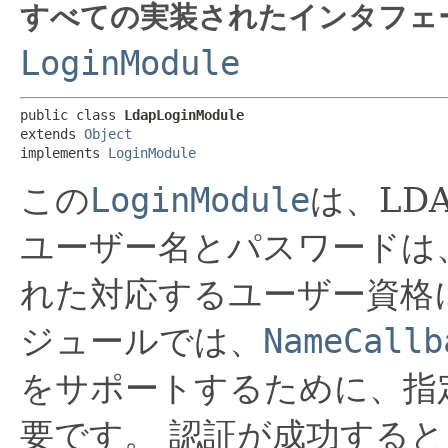
すべての実装されたインタフェ
LoginModule
public class 
LdapLoginModule
extends 
Object
implements 
LoginModule
この
LoginModule
は、LD
ユーザー名とパスワードは
れた対応するユーザー資格
ジュールでは、
NameCallb
をサポートするために、指
要です。
認証が成功すると