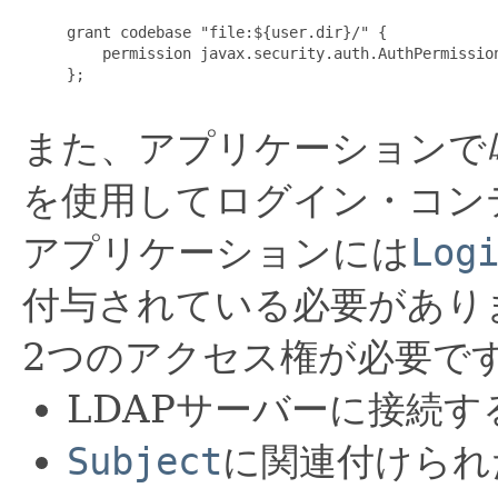
     grant codebase "file:${user.dir}/" {

         permission javax.security.auth.AuthPermission
     };

また、アプリケーションで
を使用してログイン・コン
アプリケーションには
Log
付与されている必要があり
2つのアクセス権が必要で
LDAPサーバーに接続す
Subject
に関連付けられ