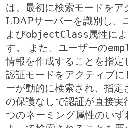
は、最初に検索モードをア
LDAPサーバーを識別し
よび
objectClass
属性に
す。
また、ユーザーの
emp
情報を作成することを指定
認証モードをアクティブに
ーが動的に検索され、指定
の保護なしで認証が直接実
つのネーミング属性のいず