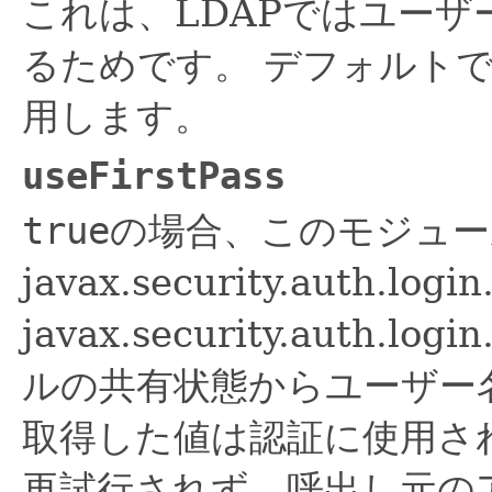
これは、LDAPではユー
るためです。
デフォルトで
用します。
useFirstPass
true
の場合、このモジュー
javax.security.auth.log
javax.security.auth.
ルの共有状態からユーザー
取得した値は認証に使用さ
再試行されず、呼出し元の