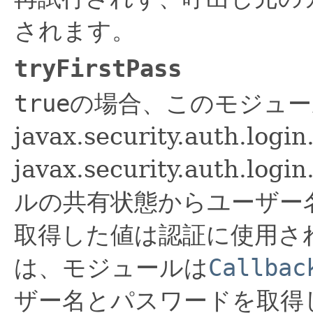
されます。
tryFirstPass
true
の場合、このモジュー
javax.security.auth.log
javax.security.auth.
ルの共有状態からユーザー
取得した値は認証に使用さ
は、モジュールは
Callbac
ザー名とパスワードを取得