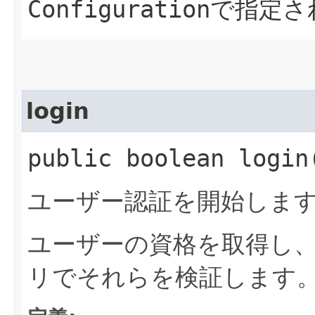
Configuration
で指定さ
login
public boolean logi
ユーザー認証を開始しま
ユーザーの資格を取得し、
リでそれらを検証します