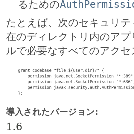
るための
AuthPermissi
たとえば、次のセキュリテ
在のディレクトリ内のアプ
ルで必要なすべてのアクセ
     grant codebase "file:${user.dir}/" {

         permission java.net.SocketPermission "*:389",
         permission java.net.SocketPermission "*:636",
         permission javax.security.auth.AuthPermission
     };

導入されたバージョン:
1.6