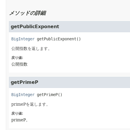
メソッドの詳細
getPublicExponent
BigInteger
getPublicExponent
()
公開指数を返します。
戻り値:
公開指数
getPrimeP
BigInteger
getPrimeP
()
primePを返します。
戻り値:
primeP。