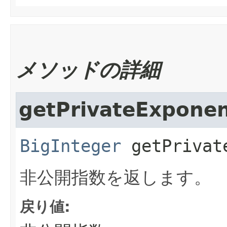
メソッドの詳細
getPrivateExpone
BigInteger
getPrivat
非公開指数を返します。
戻り値: