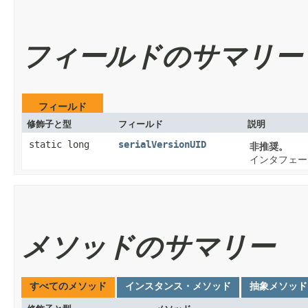
フィールドのサマリー
フィールド
修飾子と型
フィールド
説明
static long
serialVersionUID
非推奨。
インタフェー
メソッドのサマリー
すべてのメソッド
インスタンス・メソッド
抽象メソッド