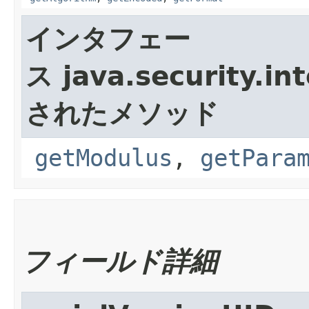
インタフェー
ス java.security.int
されたメソッド
getModulus
,
getPara
フィールド詳細