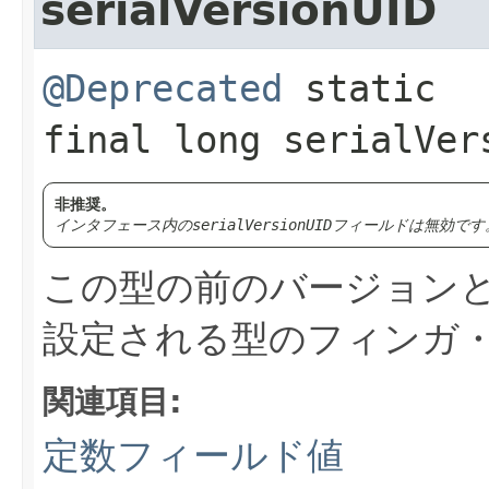
serialVersionUID
@Deprecated
static 
final
long
serialVer
非推奨。
インタフェース内の
serialVersionUID
フィールドは無効です
この型の前のバージョン
設定される型のフィンガ
関連項目:
定数フィールド値