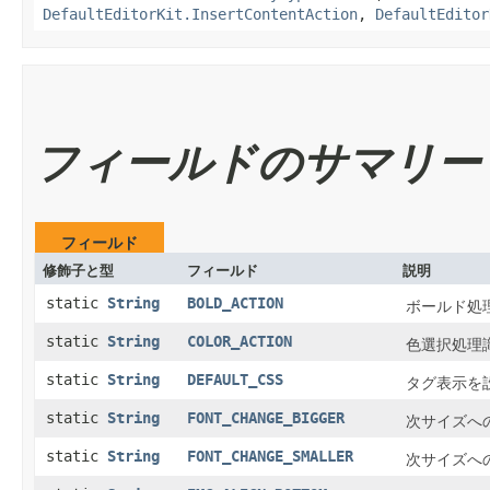
DefaultEditorKit.InsertContentAction
,
DefaultEditor
フィールドのサマリー
フィールド
修飾子と型
フィールド
説明
static
String
BOLD_ACTION
ボールド処
static
String
COLOR_ACTION
色選択処理
static
String
DEFAULT_CSS
タグ表示を設定
static
String
FONT_CHANGE_BIGGER
次サイズへ
static
String
FONT_CHANGE_SMALLER
次サイズへ