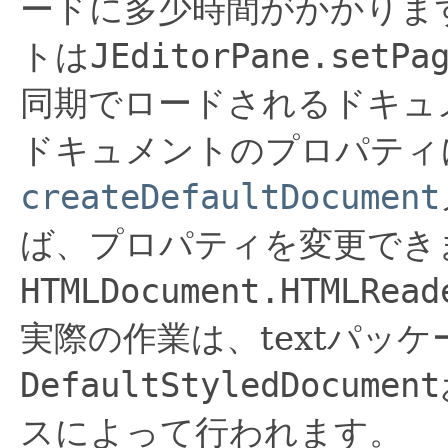
ードに多少時間がかかりま
トは
JEditorPane.setPa
同期でロードされるドキュ
ドキュメントのプロパティ
createDefaultDocument
ば、プロパティを変更でき
HTMLDocument.HTMLRead
実際の作業は、textパッケ
DefaultStyledDocument
スによって行われます。