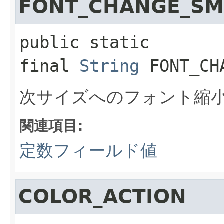
FONT_CHANGE_SM
public static 
final
String
FONT_CH
次サイズへのフォント縮
関連項目:
定数フィールド値
COLOR_ACTION