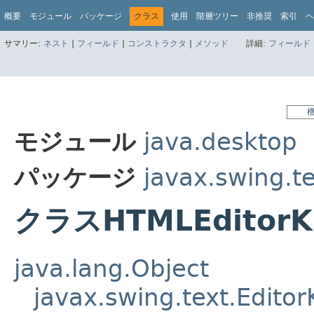
概要
モジュール
パッケージ
クラス
使用
階層ツリー
非推奨
索引
ヘ
サマリー:
ネスト
|
フィールド
|
コンストラクタ
|
メソッド
詳細:
フィールド
モジュール
java.desktop
パッケージ
javax.swing.t
クラスHTMLEditorK
java.lang.Object
javax.swing.text.EditorK