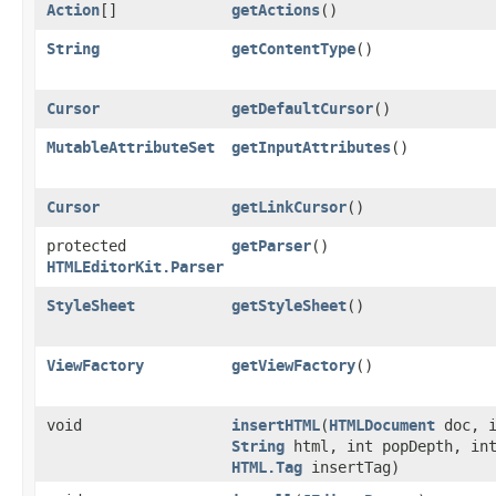
Action
[]
getActions
()
String
getContentType
()
Cursor
getDefaultCursor
()
MutableAttributeSet
getInputAttributes
()
Cursor
getLinkCursor
()
protected
getParser
()
HTMLEditorKit.Parser
StyleSheet
getStyleSheet
()
ViewFactory
getViewFactory
()
void
insertHTML
​(
HTMLDocument
doc, i
String
html, int popDepth, int
HTML.Tag
insertTag)