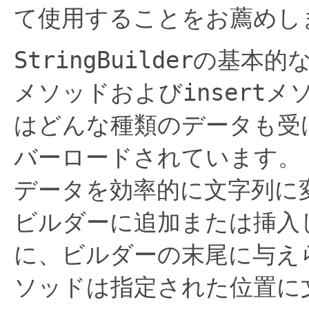
て使用することをお薦めし
StringBuilder
の基本的
メソッドおよび
insert
メ
はどんな種類のデータも受
バーロードされています。
データを効率的に文字列に
ビルダーに追加または挿入
に、ビルダーの末尾に与え
ソッドは指定された位置に