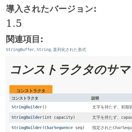
導入されたバージョン:
1.5
関連項目:
StringBuffer
,
String
,
直列化された形式
コンストラクタのサマ
コンストラクタ
コンストラクタ
説明
StringBuilder
()
文字を持たず、初期
StringBuilder
​(int capacity)
文字を持たず、
capa
StringBuilder
​(
CharSequence
seq)
指定された
CharSequ