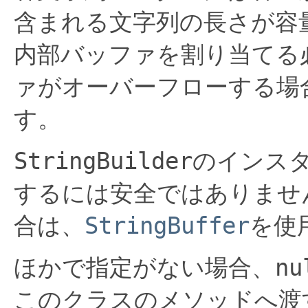
含まれる文字列の長さが容
内部バッファを割り当てる
ァがオーバーフローする場
す。
StringBuilder
のインス
するには安全ではありませ
合は、
StringBuffer
を使
ほかで指定がない場合、
nu
このクラスのメソッドへ渡