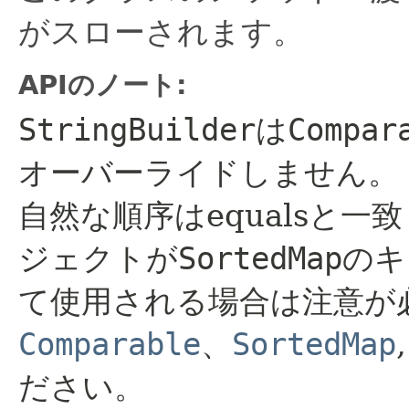
がスローされます。
APIのノート:
StringBuilder
は
Compar
オーバーライドしません。
自然な順序はequalsと一
ジェクトが
SortedMap
のキ
て使用される場合は注意が
Comparable
、
SortedMap
ださい。