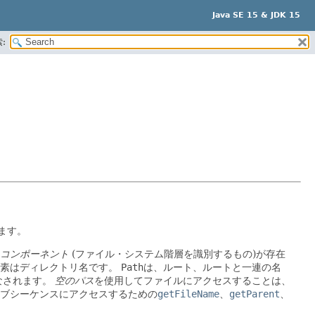
Java SE 15 & JDK 15
:
ます。
コンポーネント
(ファイル・システム階層を識別するもの)が存在
素はディレクトリ名です。
Path
は、ルート、ルートと一連の名
なされます。
空のパス
を使用してファイルにアクセスすることは、
ブシーケンスにアクセスするための
getFileName
、
getParent
、