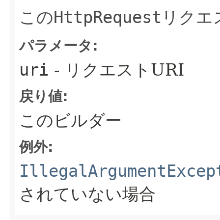
この
HttpRequest
リクエ
パラメータ:
uri
- リクエストURI
戻り値:
このビルダー
例外:
IllegalArgumentExcep
されていない場合