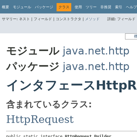
概要
モジュール
パッケージ
クラス
使用
ツリー
非推奨
索引
ヘルプ
サマリー:
ネスト |
フィールド |
コンストラクタ |
メソッド
詳細:
フィールド 
モジュール
java.net.http
パッケージ
java.net.http
インタフェースHttpReq
含まれているクラス:
HttpRequest
public static interface 
HttpRequest.Builder