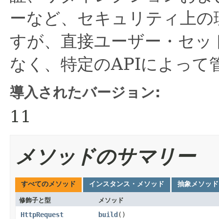
ーなど、セキュリティ上の
すが、直接ユーザー・セッ
なく、特定のAPIによって
導入されたバージョン:
11
メソッドのサマリー
すべてのメソッド
インスタンス・メソッド
抽象メソッド
修飾子と型
メソッド
HttpRequest
build
()