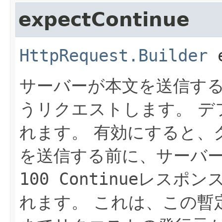
expectContinue
HttpRequest.Builder
サーバーが本文を送信す
うリクエストします。
デ
れます。
有効にすると、
を送信する前に、サーバ
100 Continue
レスポン
れます。
これは、この暫