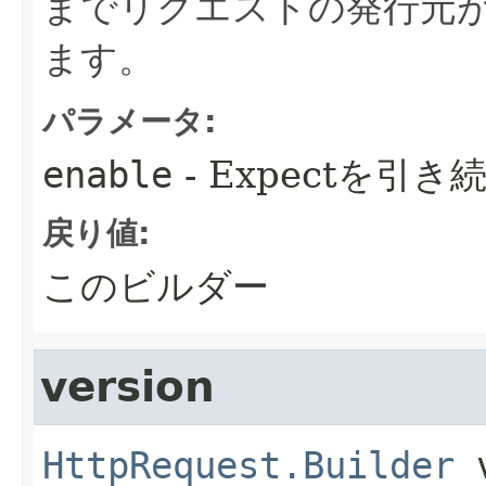
までリクエストの発行元
ます。
パラメータ:
enable
- Expectを引
戻り値:
このビルダー
version
HttpRequest.Builder