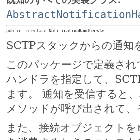
AbstractNotificationH
public interface 
NotificationHandler<T>
SCTPスタックからの通
このパッケージで定義され
ハンドラを指定して、SC
ます。
通知を受信すると、
メソッドが呼び出されて、
また、接続オブジェクトを