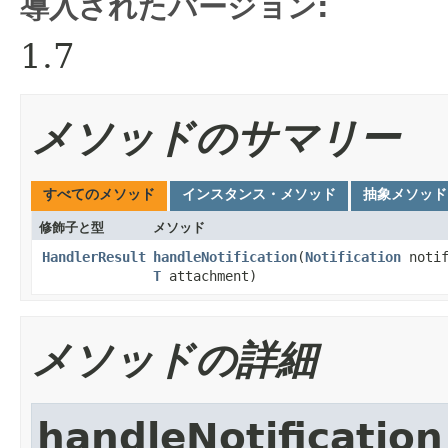
導入されたバージョン:
1.7
メソッドのサマリー
すべてのメソッド
インスタンス・メソッド
抽象メソッド
修飾子と型
メソッド
HandlerResult
handleNotification
​(
Notification
notif
T
attachment)
メソッドの詳細
handleNotification