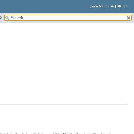
Java SE 15 & JDK 15
: