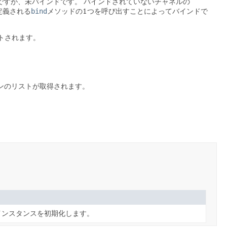
ですが、未バインドです。
バインドされていないチャネルの
定義される
bind
メソッドの1つを呼び出すことによってバインドで
トされます。
ンのリストが取得されます。
インスタンスを初期化します。