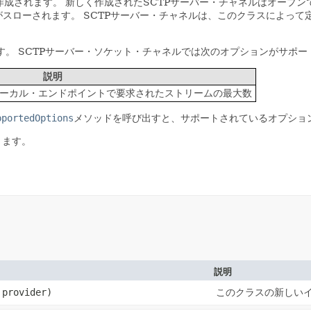
作成されます。
新しく作成されたSCTPサーバー・チャネルはオープン
がスローされます。
SCTPサーバー・チャネルは、このクラスによって
す。
SCTPサーバー・ソケット・チャネルでは次のオプションがサポー
説明
ーカル・エンドポイントで要求されたストリームの最大数
pportedOptions
メソッドを呼び出すと、サポートされているオプショ
きます。
説明
provider)
このクラスの新しい