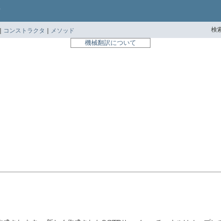
検索
|
コンストラクタ
|
メソッド
機械翻訳について
l