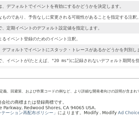
は、デフォルトでイベントを有効にするかどうかを決定します。
なものであり、予告なしに変更される可能性があることを指定する注釈
で、定期イベントのデフォルト設定値を指定します。
よるイベント登録のためのイベント注釈。
。デフォルトでイベントにスタック・トレースがあるかどうかを判別し
で、イベントが(たとえば、
"20 ms"
)に記録されないデフォルト期間を
の定義、回避策、および作業コードの例など、より詳細な開発者向けの説明が含まれ
の関連会社の商標または登録商標です。
acle Parkway, Redwood Shores, CA 94065 USA.
ンテーション再配布ポリシー」
によります。
Modify
. Modify
Ad Choic