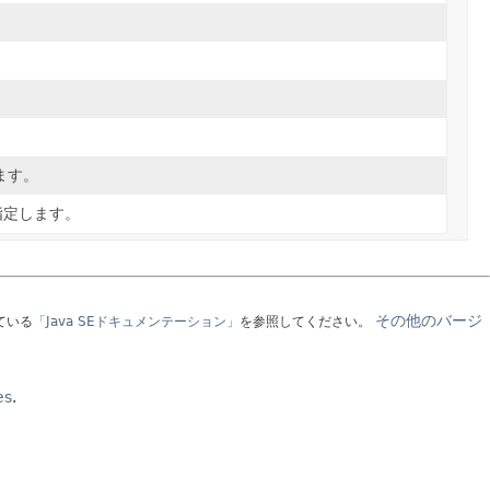
。
ます。
指定します。
その他のバージ
ている
「Java SEドキュメンテーション」
を参照してください。
es
.