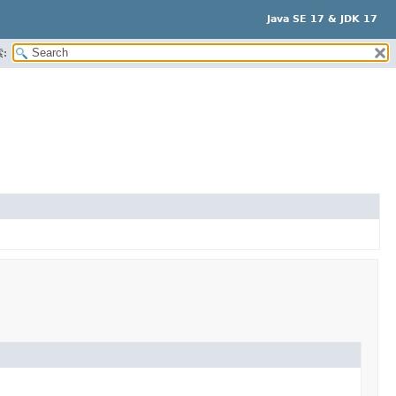
Java SE 17 & JDK 17
: