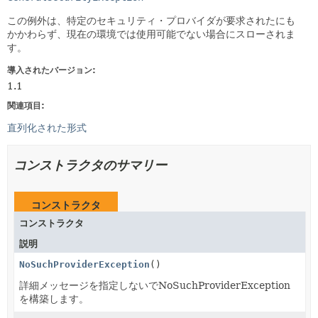
この例外は、特定のセキュリティ・プロバイダが要求されたにも
かかわらず、現在の環境では使用可能でない場合にスローされま
す。
導入されたバージョン:
1.1
関連項目:
直列化された形式
コンストラクタのサマリー
コンストラクタ
コンストラクタ
説明
NoSuchProviderException
()
詳細メッセージを指定しないでNoSuchProviderException
を構築します。