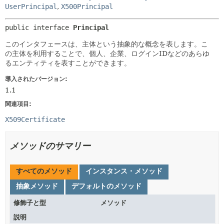
UserPrincipal
,
X500Principal
public interface 
Principal
このインタフェースは、主体という抽象的な概念を表します。こ
の主体を利用することで、個人、企業、ログインIDなどのあらゆ
るエンティティを表すことができます。
導入されたバージョン:
1.1
関連項目:
X509Certificate
メソッドのサマリー
すべてのメソッド
インスタンス・メソッド
抽象メソッド
デフォルトのメソッド
修飾子と型
メソッド
説明