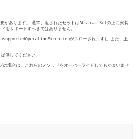
要があります。
通常、返されたセットは
AbstractSet
の上に実装
ッドをサポートすべきではありません。
UnsupportedOperationException
がスローされます)。また、上
を提供してください。
プの場合は、これらのメソッドをオーバーライドしてもかまいませ