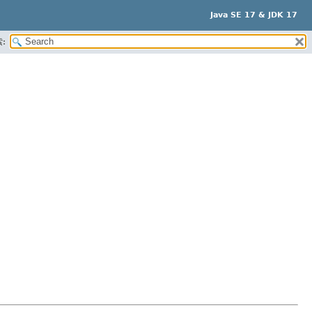
Java SE 17 & JDK 17
: