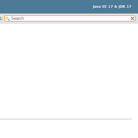
Java SE 17 & JDK 17
: