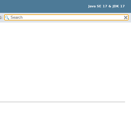
Java SE 17 & JDK 17
: