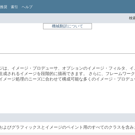
推奨
索引
ヘルプ
検索
機械翻訳について
ジは、イメージ・プロデューサ、オプションのイメージ・フィルタ、イ
生成されるイメージを段階的に描画できます。
さらに、フレームワーク
イメージ処理のニーズに合わせて構成可能な多くのイメージ・プロデュ
およびグラフィックスとイメージのペイント用のすべてのクラスを含み