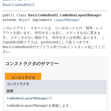
BasicComboBoxUI
public class 
BasicComboBoxUI.ComboBoxLayoutManager
extends 
Object
 implements 
LayoutManager
このレイアウト・マネージャは、コンボボックスの「標準」レイ
アウトを扱います。
矢印ボタンを右に、エディタを左に置きま
す。
エディタがない場合でも、矢印ボタンは右側にあります。
こ
のpublic内部クラスは、protectedとして扱うべきです。
BasicComboBoxUI
のサブクラス内でのみインスタンス化してくだ
さい。
コンストラクタのサマリー
コンストラクタ
コンストラクタ
説明
ComboBoxLayoutManager
()
ComboBoxLayoutManager
を構築します。