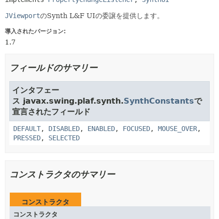
JViewport
のSynth L&F UIの委譲を提供します。
導入されたバージョン:
1.7
フィールドのサマリー
インタフェー
ス javax.swing.plaf.synth.
SynthConstants
で
宣言されたフィールド
DEFAULT
,
DISABLED
,
ENABLED
,
FOCUSED
,
MOUSE_OVER
,
PRESSED
,
SELECTED
コンストラクタのサマリー
コンストラクタ
コンストラクタ