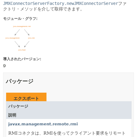
JMXConnectorServerFactory.newJMXConnectorServer
ファ
クトリ・メソッドを介して取得できます。
モジュール・グラフ:
導入されたバージョン:
9
パッケージ
エクスポート
パッケージ
説明
javax.management.remote.rmi
RMIコネクタは、RMIを使ってクライアント要求をリモート