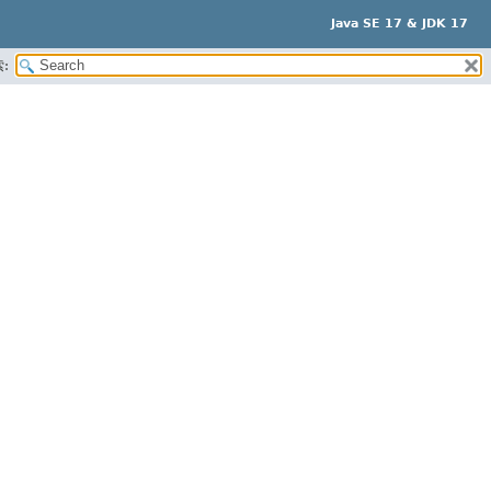
Java SE 17 & JDK 17
: