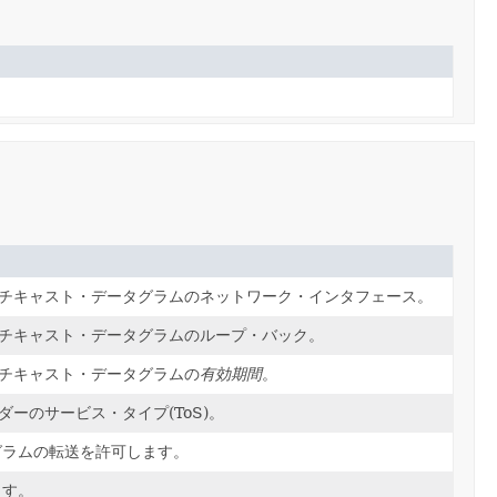
tocol)マルチキャスト・データグラムのネットワーク・インタフェース。
ocol)マルチキャスト・データグラムのループ・バック。
col)マルチキャスト・データグラムの
有効期間
。
ol)ヘッダーのサービス・タイプ(ToS)。
グラムの転送を許可します。
ます。