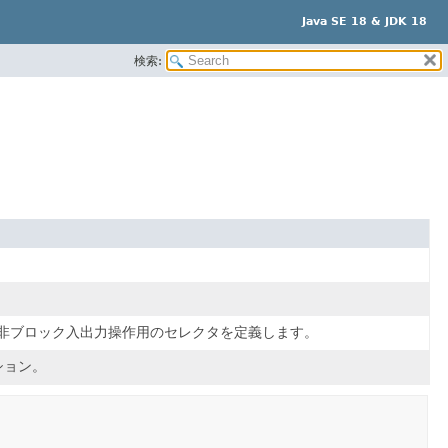
Java SE 18 & JDK 18
検索:
た非ブロック入出力操作用のセレクタを定義します。
ション。