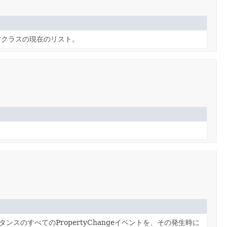
r
クラスの現在のリスト。
ンスのすべてのPropertyChangeイベントを、その発生時に