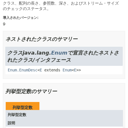
クラス、配列の長さ、参照数、深さ、およびストリーム・サイズ
のチェックのステータス。
導入されたバージョン:
9
ネストされたクラスのサマリー
クラスjava.lang.
Enum
で宣言されたネストさ
れたクラス/インタフェース
Enum.EnumDesc
<
E
extends
Enum
<
E
>>
列挙型定数のサマリー
列挙型定数
列挙型定数
説明