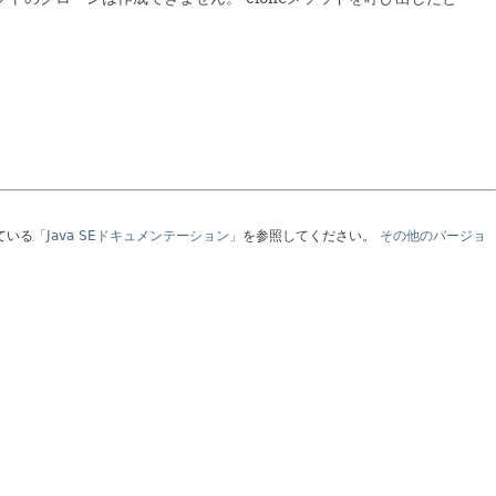
ている
「Java SEドキュメンテーション」
を参照してください。
その他のバージョ