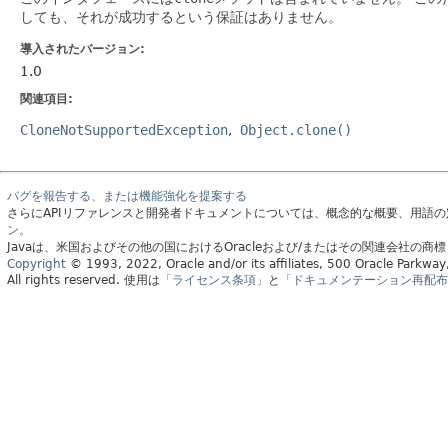
しても、それが成功するという保証はありません。
導入されたバージョン:
1.0
関連項目:
CloneNotSupportedException
Object.clone()
バグを報告する、または機能強化を提案する
さらにAPIリファレンスと開発者ドキュメントについては、概念的な概要、用語
ン。
Javaは、米国およびその他の国におけるOracleおよび/またはその関連会社の商
Copyright
© 1993, 2022, Oracle and/or its affiliates, 500 Oracle Parkw
All rights reserved.
使用は
「ライセンス条項」
と
「ドキュメンテーション再配布