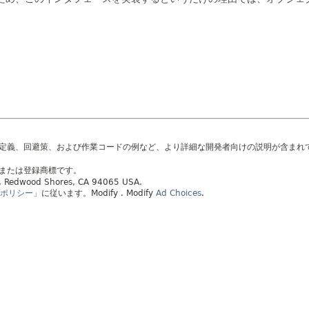
の定義、回避策、および作業コードの例など、より詳細な開発者向けの説明が含まれ
標または登録商標です。
ay, Redwood Shores, CA 94065 USA.
ポリシー」
に従います。
Modify
. Modify
Ad Choices
.