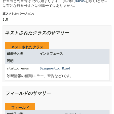
行番号と列番号は1から始まります。
負の値(
NOPOS
を除く)とゼロ
は有効な行番号または列番号ではありません。
導入されたバージョン:
1.6
ネストされたクラスのサマリー
ネストされたクラス
修飾子と型
インタフェース
説明
static enum
Diagnostic.Kind
診断情報の種類(エラー、警告など)です。
フィールドのサマリー
フィールド