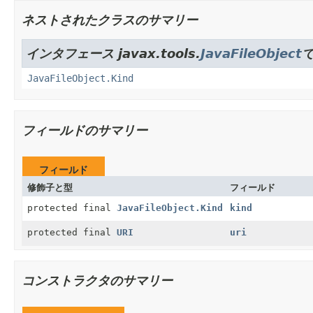
ネストされたクラスのサマリー
インタフェース javax.tools.
JavaFileObject
JavaFileObject.Kind
フィールドのサマリー
フィールド
修飾子と型
フィールド
protected final
JavaFileObject.Kind
kind
protected final
URI
uri
コンストラクタのサマリー