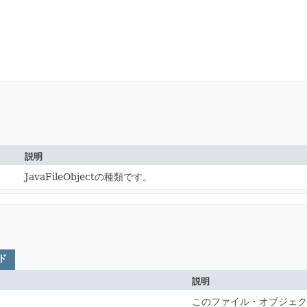
説明
JavaFileObjectの種類です。
ド
説明
このファイル・オブジェク