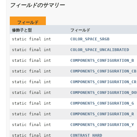
フィールドのサマリー
フィールド
修飾子と型
フィールド
static final int
COLOR_SPACE_SRGB
static final int
COLOR_SPACE_UNCALIBRATED
static final int
COMPONENTS_CONFIGURATION_B
static final int
COMPONENTS_CONFIGURATION_CB
static final int
COMPONENTS_CONFIGURATION_CR
static final int
COMPONENTS_CONFIGURATION_DO
static final int
COMPONENTS_CONFIGURATION_G
static final int
COMPONENTS_CONFIGURATION_R
static final int
COMPONENTS_CONFIGURATION_Y
static final int
CONTRAST_HARD