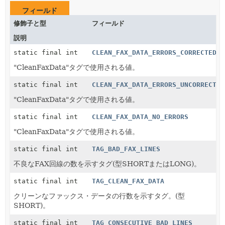
フィールド
修飾子と型
フィールド
説明
static final int
CLEAN_FAX_DATA_ERRORS_CORRECTED
"CleanFaxData"タグで使用される値。
static final int
CLEAN_FAX_DATA_ERRORS_UNCORRECTED
"CleanFaxData"タグで使用される値。
static final int
CLEAN_FAX_DATA_NO_ERRORS
"CleanFaxData"タグで使用される値。
static final int
TAG_BAD_FAX_LINES
不良なFAX回線の数を示すタグ(型SHORTまたはLONG)。
static final int
TAG_CLEAN_FAX_DATA
クリーンなファックス・データの行数を示すタグ。(型
SHORT)。
static final int
TAG_CONSECUTIVE_BAD_LINES