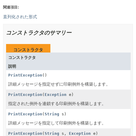
関連項目:
直列化された形式
コンストラクタのサマリー
コンストラクタ
コンストラクタ
説明
PrintException
()
詳細メッセージを指定せずに印刷例外を構築します。
PrintException
(
Exception
e)
指定された例外を連鎖する印刷例外を構築します。
PrintException
(
String
s)
詳細メッセージを指定して印刷例外を構築します。
PrintException
(
String
s,
Exception
e)