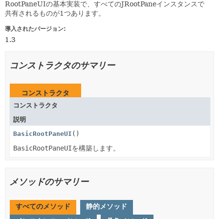
RootPaneUIの基本実装で、すべてのJRootPaneインスタンスで
共有されるものが1つあります。
導入されたバージョン:
1.3
コンストラクタのサマリー
コンストラクタ
コンストラクタ
説明
BasicRootPaneUI
()
BasicRootPaneUI
を構築します。
メソッドのサマリー
すべてのメソッド
静的メソッド