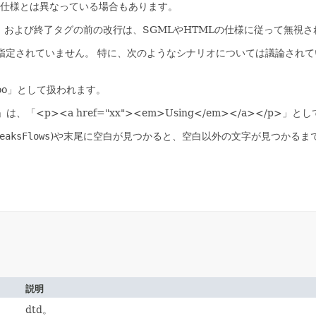
の仕様とは異なっている場合もあります。
、および終了タグの前の改行は、SGMLやHTMLの仕様に従って無視さ
指定されていません。
特に、次のようなシナリオについては議論されて
ke>foo」として扱われます。
p>」は、「<p><a href="xx"><em>Using</em></a></p>
eaksFlows
)や末尾に空白が見つかると、空白以外の文字が見つかるま
説明
dtd。