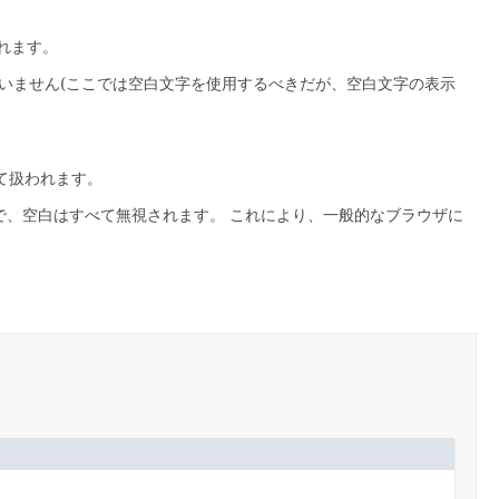
れます。
いません(ここでは空白文字を使用するべきだが、空白文字の表示
」として扱われます。
で、空白はすべて無視されます。
これにより、一般的なブラウザに