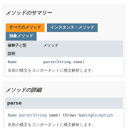
メソッドのサマリー
すべてのメソッド
インスタンス・メソッド
抽象メソッド
修飾子と型
メソッド
説明
Name
parse
(
String
name)
名前の構文をコンポーネントに構文解析します。
メソッドの詳細
parse
Name 
parse
(
String
 name)
 throws 
NamingException
名前の構文をコンポーネントに構文解析します。