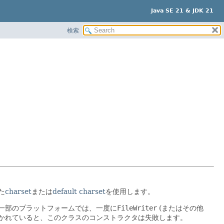
Java SE 21 & JDK 21
検索
た
charset
または
default charset
を使用します。
一部のプラットフォームでは、一度に
FileWriter
(またはその他
かれていると、このクラスのコンストラクタは失敗します。