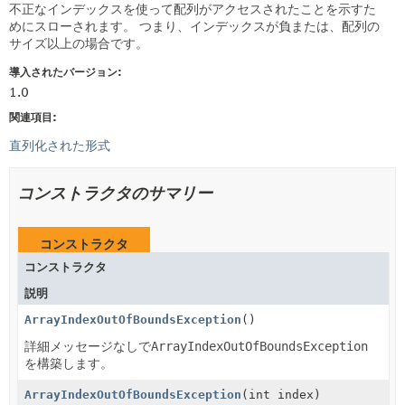
不正なインデックスを使って配列がアクセスされたことを示すた
めにスローされます。
つまり、インデックスが負または、配列の
サイズ以上の場合です。
導入されたバージョン:
1.0
関連項目:
直列化された形式
コンストラクタのサマリー
コンストラクタ
コンストラクタ
説明
ArrayIndexOutOfBoundsException
()
詳細メッセージなしで
ArrayIndexOutOfBoundsException
を構築します。
ArrayIndexOutOfBoundsException
(int index)